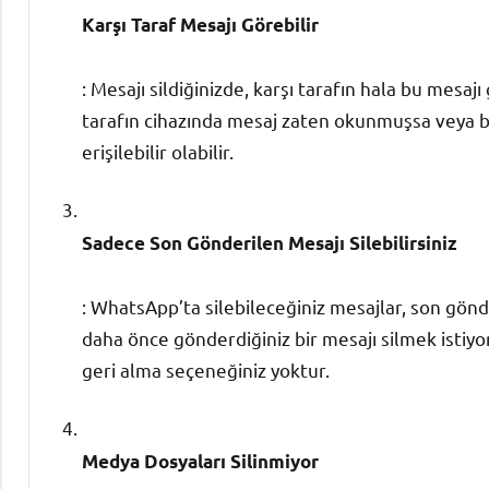
Karşı Taraf Mesajı Görebilir
: Mesajı sildiğinizde, karşı tarafın hala bu mesa
tarafın cihazında mesaj zaten okunmuşsa veya bi
erişilebilir olabilir.
Sadece Son Gönderilen Mesajı Silebilirsiniz
: WhatsApp’ta silebileceğiniz mesajlar, son gönder
daha önce gönderdiğiniz bir mesajı silmek istiyor
geri alma seçeneğiniz yoktur.
Medya Dosyaları Silinmiyor