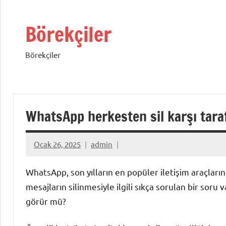
İçeriğe
geç
Börekçiler
Börekçiler
WhatsApp herkesten sil karşı tar
Ocak 26, 2025
admin
WhatsApp, son yılların en popüler iletişim araçları
mesajların silinmesiyle ilgili sıkça sorulan bir soru 
görür mü?