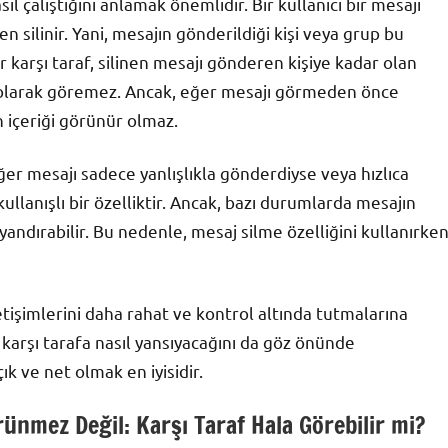
l çalıştığını anlamak önemlidir. Bir kullanıcı bir mesajı
silinir. Yani, mesajın gönderildiği kişi veya grup bu
r karşı taraf, silinen mesajı gönderen kişiye kadar olan
iş olarak göremez. Ancak, eğer mesajı görmeden önce
ın içeriği görünür olmaz.
ğer mesajı sadece yanlışlıkla gönderdiyse veya hızlıca
ullanışlı bir özelliktir. Ancak, bazı durumlarda mesajın
yandırabilir. Bu nedenle, mesaj silme özelliğini kullanırke
letişimlerini daha rahat ve kontrol altında tutmalarına
n karşı tarafa nasıl yansıyacağını da göz önünde
k ve net olmak en iyisidir.
ünmez Değil: Karşı Taraf Hala Görebilir mi?