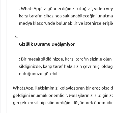
: WhatsApp’ta gönderdiğiniz fotoğraf, video veya
karşı tarafın cihazında saklanabileceğini unutm
medya klasöründe bulunabilir ve istenirse erişile
Gizlilik Durumu Değişmiyor
: Bir mesajı sildiğinizde, karşı tarafın sizinle o
sildiğinizde, karşı taraf hala sizin çevrimiçi ol
olduğunuzu görebilir.
WhatsApp, iletişimimizi kolaylaştıran bir araç olsa 
geldiğini anlamak önemlidir. Mesajlarınızı sildiğinizd
gerçekten silinip silinmediğini düşünmek önemlidir