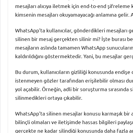
mesajları alıcıya iletmek için end-to-end şifreleme ku
kimsenin mesajları okuyamayacağı anlamına gelir. A
WhatsApp’ta kullanıcılar, gönderdikleri mesajları ge
silinen bir mesaj gerçekten silinir mi? İşte burası be
mesajların aslında tamamen WhatsApp sunucularında
kaldırıldığını göstermektedir. Yani, bu mesajlar g
Bu durum, kullanıcıların gizliliği konusunda endişe 
istenmeyen gözler tarafından erişilebilir olması d
yol açabilir. Örneğin, adli bir soruşturma sırasında
silinmedikleri ortaya çıkabilir.
WhatsApp’ta silinen mesajlar konusu karmaşık bir al
bilinçli olmaları ve iletişimde hassas bilgileri payla
gerçekte ne kadar silindiği konusunda daha fazla 