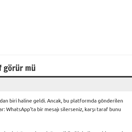
af görür mü
ndan biri haline geldi. Ancak, bu platformda gönderilen
var: WhatsApp’ta bir mesajı silerseniz, karşı taraf bunu