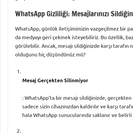
WhatsApp Gizliliği: Mesajlarınızı Sildiği
WhatsApp, günlük iletişimimizin vazgeçilmez bir pa
da medyayı geri çekmek isteyebiliriz. Bu özellik, baz
görülebilir. Ancak, mesajı sildiğinizde karşı tarafın
olduğunu hiç düşündünüz mü?
Mesaj Gerçekten Silinmiyor
: WhatsApp’ta bir mesajı sildiğinizde, gerçekten s
sadece sizin cihazınızdan kaldırılır ve karşı tara
hala WhatsApp sunucularında saklanır ve belirli 