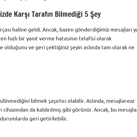
nizde Karşı Tarafın Bilmediği 5 Şey
rçası haline geldi. Ancak, bazen gönderdiğimiz mesajları y
en hızlı bir yanıt verme hatasının telafisi olarak
 ne olduğunu ve geri çektiğiniz şeyin aslında tam olarak ne
ilinmediğini bilmek şaşırtıcı olabilir. Aslında, mesajlarınız
fın cihazından da kaldırılmış gibi görünür. Ancak, bu mesajla
durumlarda geri getirilebilir.