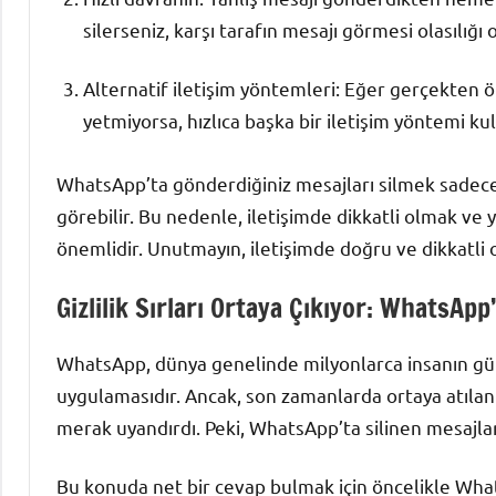
silerseniz, karşı tarafın mesajı görmesi olasılığı 
Alternatif iletişim yöntemleri: Eğer gerçekten ö
yetmiyorsa, hızlıca başka bir iletişim yöntemi k
WhatsApp’ta gönderdiğiniz mesajları silmek sadece 
görebilir. Bu nedenle, iletişimde dikkatli olmak ve 
önemlidir. Unutmayın, iletişimde doğru ve dikkatli 
Gizlilik Sırları Ortaya Çıkıyor: WhatsAp
WhatsApp, dünya genelinde milyonlarca insanın gün
uygulamasıdır. Ancak, son zamanlarda ortaya atılan 
merak uyandırdı. Peki, WhatsApp’ta silinen mesajla
Bu konuda net bir cevap bulmak için öncelikle What