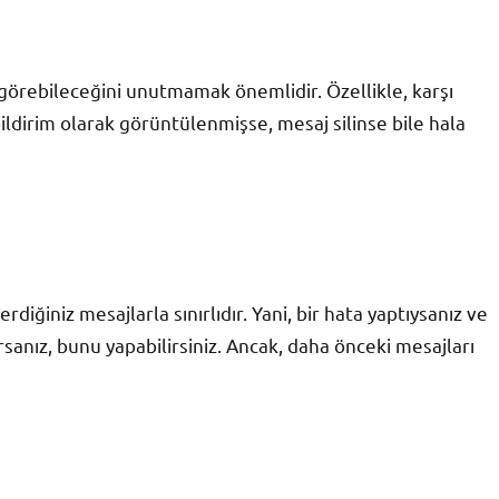
jı görebileceğini unutmamak önemlidir. Özellikle, karşı
ldirim olarak görüntülenmişse, mesaj silinse bile hala
diğiniz mesajlarla sınırlıdır. Yani, bir hata yaptıysanız ve
sanız, bunu yapabilirsiniz. Ancak, daha önceki mesajları