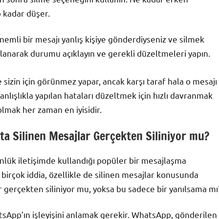
o kadar düşer.
nemli bir mesajı yanlış kişiye gönderdiyseniz ve silmek
ullanarak durumu açıklayın ve gerekli düzeltmeleri yapın.
sizin için görünmez yapar, ancak karşı taraf hala o mesajı
yanlışlıkla yapılan hataları düzeltmek için hızlı davranmak
olmak her zaman en iyisidir.
p’ta Silinen Mesajlar Gerçekten Siliniyor mu?
lük iletişimde kullandığı popüler bir mesajlaşma
birçok iddia, özellikle de silinen mesajlar konusunda
r gerçekten siliniyor mu, yoksa bu sadece bir yanılsama mı
sApp’ın işleyişini anlamak gerekir. WhatsApp, gönderilen