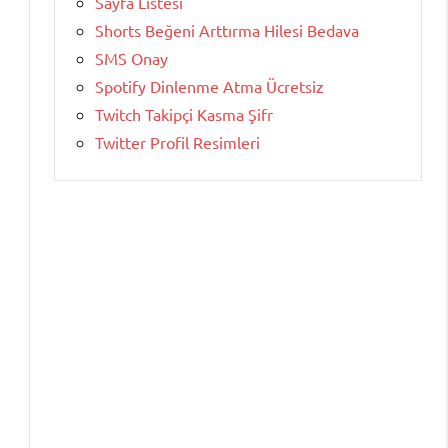
Sayfa Listesi
Shorts Beğeni Arttırma Hilesi Bedava
SMS Onay
Spotify Dinlenme Atma Ücretsiz
Twitch Takipçi Kasma Şifr
Twitter Profil Resimleri
n