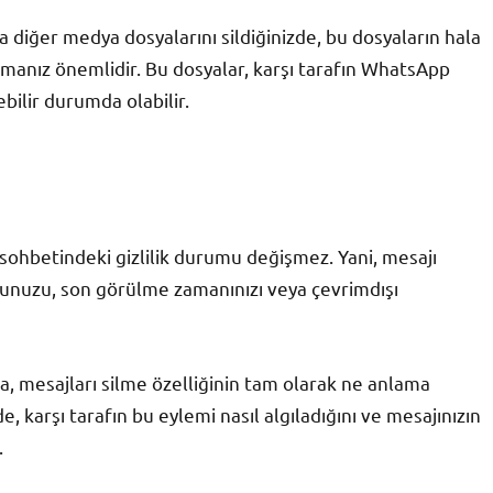
 diğer medya dosyalarını sildiğinizde, bu dosyaların hala
amanız önemlidir. Bu dosyalar, karşı tarafın WhatsApp
bilir durumda olabilir.
lan sohbetindeki gizlilik durumu değişmez. Yani, mesajı
duğunuzu, son görülme zamanınızı veya çevrimdışı
da, mesajları silme özelliğinin tam olarak ne anlama
e, karşı tarafın bu eylemi nasıl algıladığını ve mesajınızın
.