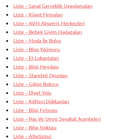
Liste – Sanal Gerçeklik Uygulamaları
Liste – Küvet Firmaları
Liste – AVM Alışveriş Merkezleri
Liste – Bebek Giyim Mağazaları
Liste – Moda İle Buluş
Liste – Blog Yağmuru
Liste – Et Lokantaları
Liste – Bilgi Meydanı
Liste – Stareteji Oyunları
Liste – Gölge Boksçu
Liste – Diyet Yolu
Liste – Köfteci Dükkanları
Liste – Bilgi Fırtınası
Liste – Hac Ve Umre Seyahat Acenteleri
Liste – Bilgi Noktası
Liste – Atletizmci