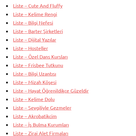
Liste – Cute And Fluffy
Liste – Kelime Rengi
Liste – Bilgi Nefesi
Liste – Barter Şirketleri
Liste – Dijital Yazılar
Liste – Hosteller
Liste – Özel Dans Kursları
Liste – Frisbee Tutkunu
Liste – Bilgi Uzantısı
Liste – Mizah Köşesi
Liste – Hayat Öğrenildikçe Güzeldir
Liste – Kelime Dolu
Liste – Sevgiliyle Gezmeler
Liste – Akrobatikcim
Liste – İş Bulma Kurumları
Liste – Zirai Alet Firmaları