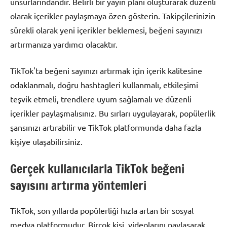
unsurlarındandır. Belirli bir yayın planı oluşturarak düzenli
olarak içerikler paylaşmaya özen gösterin. Takipçilerinizin
sürekli olarak yeni içerikler beklemesi, beğeni sayınızı
artırmanıza yardımcı olacaktır.
TikTok'ta beğeni sayınızı artırmak için içerik kalitesine
odaklanmalı, doğru hashtagleri kullanmalı, etkileşimi
teşvik etmeli, trendlere uyum sağlamalı ve düzenli
içerikler paylaşmalısınız. Bu sırları uygulayarak, popülerlik
şansınızı artırabilir ve TikTok platformunda daha fazla
kişiye ulaşabilirsiniz.
Gerçek kullanıcılarla TikTok beğeni
sayısını artırma yöntemleri
TikTok, son yıllarda popülerliği hızla artan bir sosyal
medya platformudur. Birçok kişi, videolarını paylaşarak