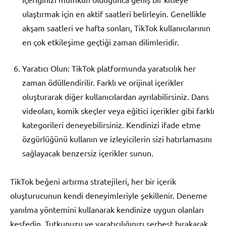
ulaştırmak için en aktif saatleri belirleyin. Genellikle
akşam saatleri ve hafta sonları, TikTok kullanıcılarının
en çok etkileşime geçtiği zaman dilimleridir.
Yaratıcı Olun: TikTok platformunda yaratıcılık her
zaman ödüllendirilir. Farklı ve orijinal içerikler
oluşturarak diğer kullanıcılardan ayrılabilirsiniz. Dans
videoları, komik skeçler veya eğitici içerikler gibi farklı
kategorileri deneyebilirsiniz. Kendinizi ifade etme
özgürlüğünü kullanın ve izleyicilerin sizi hatırlamasını
sağlayacak benzersiz içerikler sunun.
TikTok beğeni artırma stratejileri, her bir içerik
oluşturucunun kendi deneyimleriyle şekillenir. Deneme
yanılma yöntemini kullanarak kendinize uygun olanları
keşfedin. Tutkunuzu ve yaratıcılığınızı serbest bırakarak