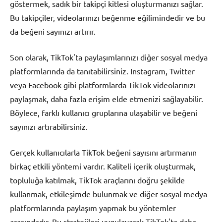
göstermek, sadık bir takipçi kitlesi oluşturmanızı sağlar.
Bu takipçiler, videolarınızı beğenme eğilimindedir ve bu
da beğeni sayınızı artırır.
Son olarak, TikTok'ta paylaşımlarınızı diğer sosyal medya
platformlarında da tanıtabilirsiniz. Instagram, Twitter
veya Facebook gibi platformlarda TikTok videolarınızı
paylaşmak, daha fazla erişim elde etmenizi sağlayabilir.
Böylece, farklı kullanıcı gruplarına ulaşabilir ve beğeni
sayınızı artırabilirsiniz.
Gerçek kullanıcılarla TikTok beğeni sayısını artırmanın
birkaç etkili yöntemi vardır. Kaliteli içerik oluşturmak,
topluluğa katılmak, TikTok araçlarını doğru şekilde
kullanmak, etkileşimde bulunmak ve diğer sosyal medya
platformlarında paylaşım yapmak bu yöntemler
arasındadır. Bu stratejileri uygulayarak TikTok'ta daha