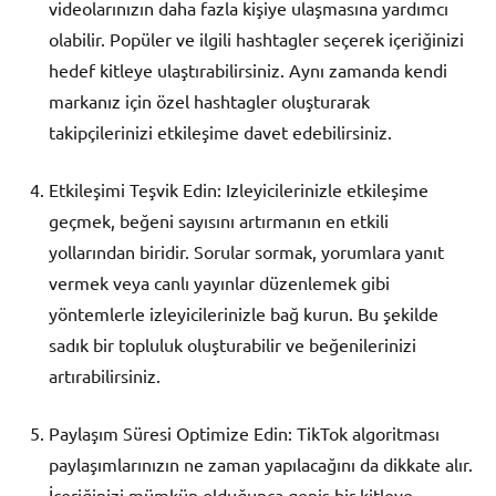
videolarınızın daha fazla kişiye ulaşmasına yardımcı
olabilir. Popüler ve ilgili hashtagler seçerek içeriğinizi
hedef kitleye ulaştırabilirsiniz. Aynı zamanda kendi
markanız için özel hashtagler oluşturarak
takipçilerinizi etkileşime davet edebilirsiniz.
Etkileşimi Teşvik Edin: Izleyicilerinizle etkileşime
geçmek, beğeni sayısını artırmanın en etkili
yollarından biridir. Sorular sormak, yorumlara yanıt
vermek veya canlı yayınlar düzenlemek gibi
yöntemlerle izleyicilerinizle bağ kurun. Bu şekilde
sadık bir topluluk oluşturabilir ve beğenilerinizi
artırabilirsiniz.
Paylaşım Süresi Optimize Edin: TikTok algoritması
paylaşımlarınızın ne zaman yapılacağını da dikkate alır.
İçeriğinizi mümkün olduğunca geniş bir kitleye