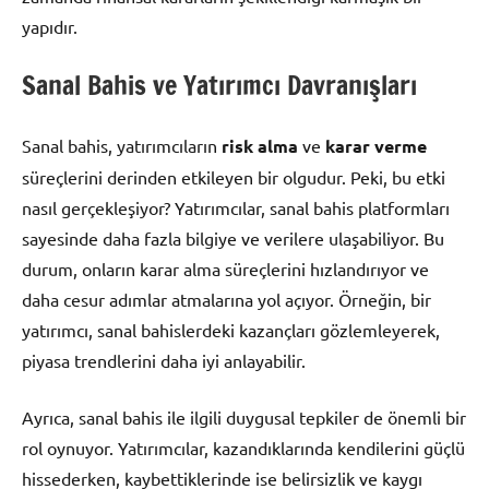
yapıdır.
Sanal Bahis ve Yatırımcı Davranışları
Sanal bahis, yatırımcıların
risk alma
ve
karar verme
süreçlerini derinden etkileyen bir olgudur. Peki, bu etki
nasıl gerçekleşiyor? Yatırımcılar, sanal bahis platformları
sayesinde daha fazla bilgiye ve verilere ulaşabiliyor. Bu
durum, onların karar alma süreçlerini hızlandırıyor ve
daha cesur adımlar atmalarına yol açıyor. Örneğin, bir
yatırımcı, sanal bahislerdeki kazançları gözlemleyerek,
piyasa trendlerini daha iyi anlayabilir.
Ayrıca, sanal bahis ile ilgili duygusal tepkiler de önemli bir
rol oynuyor. Yatırımcılar, kazandıklarında kendilerini güçlü
hissederken, kaybettiklerinde ise belirsizlik ve kaygı