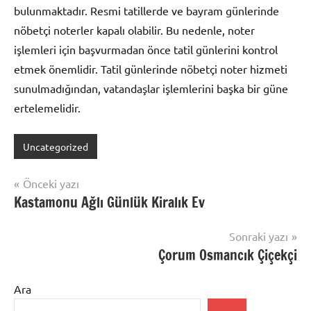
bulunmaktadır. Resmi tatillerde ve bayram günlerinde
nöbetçi noterler kapalı olabilir. Bu nedenle, noter
işlemleri için başvurmadan önce tatil günlerini kontrol
etmek önemlidir. Tatil günlerinde nöbetçi noter hizmeti
sunulmadığından, vatandaşlar işlemlerini başka bir güne
ertelemelidir.
Uncategorized
Yazı
Önceki yazı
Kastamonu Ağlı Günlük Kiralık Ev
gezinmesi
Sonraki yazı
Çorum Osmancık Çiçekçi
Ara