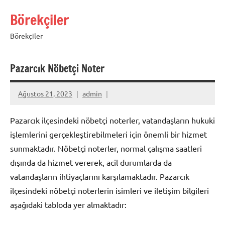
İçeriğe
Börekçiler
geç
Börekçiler
Pazarcık Nöbetçi Noter
Ağustos 21, 2023
admin
Pazarcık ilçesindeki nöbetçi noterler, vatandaşların hukuki
işlemlerini gerçekleştirebilmeleri için önemli bir hizmet
sunmaktadır. Nöbetçi noterler, normal çalışma saatleri
dışında da hizmet vererek, acil durumlarda da
vatandaşların ihtiyaçlarını karşılamaktadır. Pazarcık
ilçesindeki nöbetçi noterlerin isimleri ve iletişim bilgileri
aşağıdaki tabloda yer almaktadır: