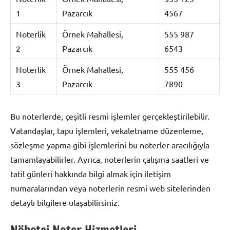
1
Pazarcık
4567
Noterlik
Örnek Mahallesi,
555 987
2
Pazarcık
6543
Noterlik
Örnek Mahallesi,
555 456
3
Pazarcık
7890
Bu noterlerde, çeşitli resmi işlemler gerçekleştirilebilir.
Vatandaşlar, tapu işlemleri, vekaletname düzenleme,
sözleşme yapma gibi işlemlerini bu noterler aracılığıyla
tamamlayabilirler. Ayrıca, noterlerin çalışma saatleri ve
tatil günleri hakkında bilgi almak için iletişim
numaralarından veya noterlerin resmi web sitelerinden
detaylı bilgilere ulaşabilirsiniz.