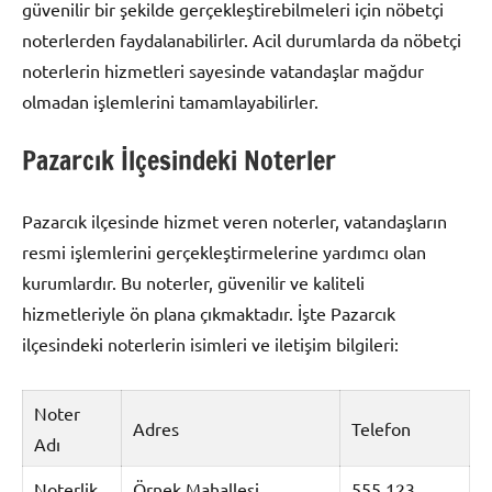
güvenilir bir şekilde gerçekleştirebilmeleri için nöbetçi
noterlerden faydalanabilirler. Acil durumlarda da nöbetçi
noterlerin hizmetleri sayesinde vatandaşlar mağdur
olmadan işlemlerini tamamlayabilirler.
Pazarcık İlçesindeki Noterler
Pazarcık ilçesinde hizmet veren noterler, vatandaşların
resmi işlemlerini gerçekleştirmelerine yardımcı olan
kurumlardır. Bu noterler, güvenilir ve kaliteli
hizmetleriyle ön plana çıkmaktadır. İşte Pazarcık
ilçesindeki noterlerin isimleri ve iletişim bilgileri:
Noter
Adres
Telefon
Adı
Noterlik
Örnek Mahallesi,
555 123