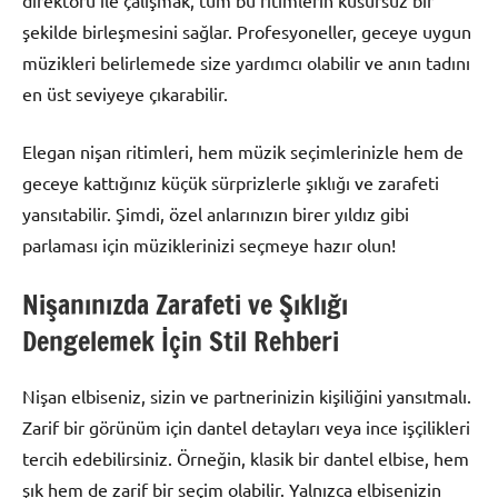
direktörü ile çalışmak, tüm bu ritimlerin kusursuz bir
şekilde birleşmesini sağlar. Profesyoneller, geceye uygun
müzikleri belirlemede size yardımcı olabilir ve anın tadını
en üst seviyeye çıkarabilir.
Elegan nişan ritimleri, hem müzik seçimlerinizle hem de
geceye kattığınız küçük sürprizlerle şıklığı ve zarafeti
yansıtabilir. Şimdi, özel anlarınızın birer yıldız gibi
parlaması için müziklerinizi seçmeye hazır olun!
Nişanınızda Zarafeti ve Şıklığı
Dengelemek İçin Stil Rehberi
Nişan elbiseniz, sizin ve partnerinizin kişiliğini yansıtmalı.
Zarif bir görünüm için dantel detayları veya ince işçilikleri
tercih edebilirsiniz. Örneğin, klasik bir dantel elbise, hem
şık hem de zarif bir seçim olabilir. Yalnızca elbisenizin