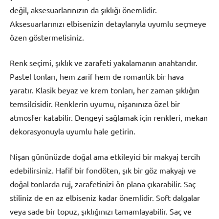
değil, aksesuarlarınızın da şıklığı önemlidir.
Aksesuarlarınızı elbisenizin detaylarıyla uyumlu seçmeye
özen göstermelisiniz.
Renk seçimi, şıklık ve zarafeti yakalamanın anahtarıdır.
Pastel tonları, hem zarif hem de romantik bir hava
yaratır. Klasik beyaz ve krem tonları, her zaman şıklığın
temsilcisidir. Renklerin uyumu, nişanınıza özel bir
atmosfer katabilir. Dengeyi sağlamak için renkleri, mekan
dekorasyonuyla uyumlu hale getirin.
Nişan gününüzde doğal ama etkileyici bir makyaj tercih
edebilirsiniz. Hafif bir fondöten, şık bir göz makyajı ve
doğal tonlarda ruj, zarafetinizi ön plana çıkarabilir. Saç
stiliniz de en az elbiseniz kadar önemlidir. Soft dalgalar
veya sade bir topuz, şıklığınızı tamamlayabilir. Saç ve