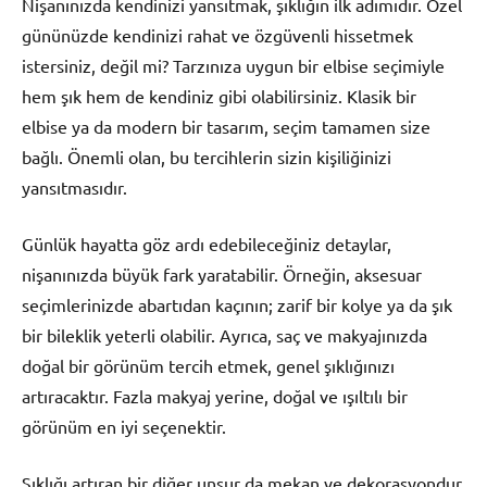
Nişanınızda kendinizi yansıtmak, şıklığın ilk adımıdır. Özel
gününüzde kendinizi rahat ve özgüvenli hissetmek
istersiniz, değil mi? Tarzınıza uygun bir elbise seçimiyle
hem şık hem de kendiniz gibi olabilirsiniz. Klasik bir
elbise ya da modern bir tasarım, seçim tamamen size
bağlı. Önemli olan, bu tercihlerin sizin kişiliğinizi
yansıtmasıdır.
Günlük hayatta göz ardı edebileceğiniz detaylar,
nişanınızda büyük fark yaratabilir. Örneğin, aksesuar
seçimlerinizde abartıdan kaçının; zarif bir kolye ya da şık
bir bileklik yeterli olabilir. Ayrıca, saç ve makyajınızda
doğal bir görünüm tercih etmek, genel şıklığınızı
artıracaktır. Fazla makyaj yerine, doğal ve ışıltılı bir
görünüm en iyi seçenektir.
Şıklığı artıran bir diğer unsur da mekan ve dekorasyondur.