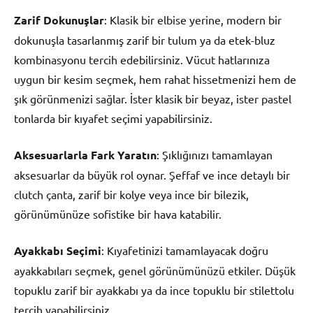
Zarif Dokunuşlar
: Klasik bir elbise yerine, modern bir
dokunuşla tasarlanmış zarif bir tulum ya da etek-bluz
kombinasyonu tercih edebilirsiniz. Vücut hatlarınıza
uygun bir kesim seçmek, hem rahat hissetmenizi hem de
şık görünmenizi sağlar. İster klasik bir beyaz, ister pastel
tonlarda bir kıyafet seçimi yapabilirsiniz.
Aksesuarlarla Fark Yaratın
: Şıklığınızı tamamlayan
aksesuarlar da büyük rol oynar. Şeffaf ve ince detaylı bir
clutch çanta, zarif bir kolye veya ince bir bilezik,
görünümünüze sofistike bir hava katabilir.
Ayakkabı Seçimi
: Kıyafetinizi tamamlayacak doğru
ayakkabıları seçmek, genel görünümünüzü etkiler. Düşük
topuklu zarif bir ayakkabı ya da ince topuklu bir stilettolu
tercih yapabilirsiniz.