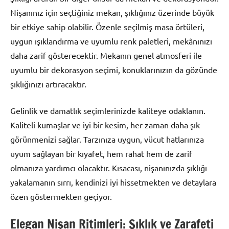
Nişanınız için seçtiğiniz mekan, şıklığınız üzerinde büyük
bir etkiye sahip olabilir. Özenle seçilmiş masa örtüleri,
uygun ışıklandırma ve uyumlu renk paletleri, mekânınızı
daha zarif gösterecektir. Mekanın genel atmosferi ile
uyumlu bir dekorasyon seçimi, konuklarınızın da gözünde
şıklığınızı artıracaktır.
Gelinlik ve damatlık seçimlerinizde kaliteye odaklanın.
Kaliteli kumaşlar ve iyi bir kesim, her zaman daha şık
görünmenizi sağlar. Tarzınıza uygun, vücut hatlarınıza
uyum sağlayan bir kıyafet, hem rahat hem de zarif
olmanıza yardımcı olacaktır. Kısacası, nişanınızda şıklığı
yakalamanın sırrı, kendinizi iyi hissetmekten ve detaylara
özen göstermekten geçiyor.
Elegan Nişan Ritimleri: Şıklık ve Zarafeti