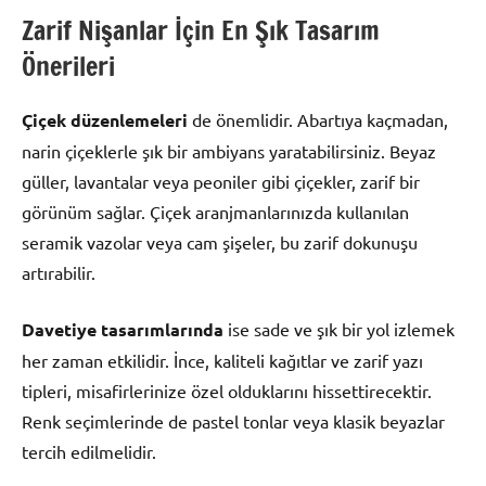
Zarif Nişanlar İçin En Şık Tasarım
Önerileri
Çiçek düzenlemeleri
de önemlidir. Abartıya kaçmadan,
narin çiçeklerle şık bir ambiyans yaratabilirsiniz. Beyaz
güller, lavantalar veya peoniler gibi çiçekler, zarif bir
görünüm sağlar. Çiçek aranjmanlarınızda kullanılan
seramik vazolar veya cam şişeler, bu zarif dokunuşu
artırabilir.
Davetiye tasarımlarında
ise sade ve şık bir yol izlemek
her zaman etkilidir. İnce, kaliteli kağıtlar ve zarif yazı
tipleri, misafirlerinize özel olduklarını hissettirecektir.
Renk seçimlerinde de pastel tonlar veya klasik beyazlar
tercih edilmelidir.