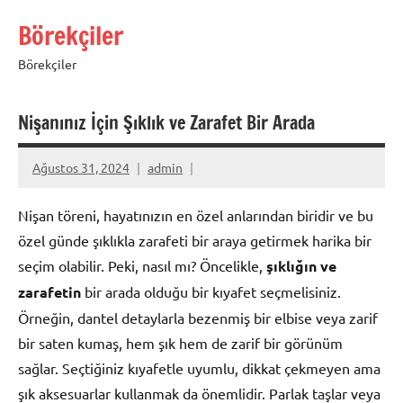
İçeriğe
Börekçiler
geç
Börekçiler
Nişanınız İçin Şıklık ve Zarafet Bir Arada
Ağustos 31, 2024
admin
Nişan töreni, hayatınızın en özel anlarından biridir ve bu
özel günde şıklıkla zarafeti bir araya getirmek harika bir
seçim olabilir. Peki, nasıl mı? Öncelikle,
şıklığın ve
zarafetin
bir arada olduğu bir kıyafet seçmelisiniz.
Örneğin, dantel detaylarla bezenmiş bir elbise veya zarif
bir saten kumaş, hem şık hem de zarif bir görünüm
sağlar. Seçtiğiniz kıyafetle uyumlu, dikkat çekmeyen ama
şık aksesuarlar kullanmak da önemlidir. Parlak taşlar veya