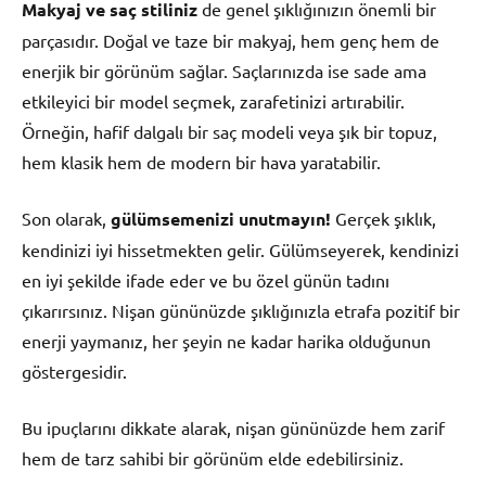
Makyaj ve saç stiliniz
de genel şıklığınızın önemli bir
parçasıdır. Doğal ve taze bir makyaj, hem genç hem de
enerjik bir görünüm sağlar. Saçlarınızda ise sade ama
etkileyici bir model seçmek, zarafetinizi artırabilir.
Örneğin, hafif dalgalı bir saç modeli veya şık bir topuz,
hem klasik hem de modern bir hava yaratabilir.
Son olarak,
gülümsemenizi unutmayın!
Gerçek şıklık,
kendinizi iyi hissetmekten gelir. Gülümseyerek, kendinizi
en iyi şekilde ifade eder ve bu özel günün tadını
çıkarırsınız. Nişan gününüzde şıklığınızla etrafa pozitif bir
enerji yaymanız, her şeyin ne kadar harika olduğunun
göstergesidir.
Bu ipuçlarını dikkate alarak, nişan gününüzde hem zarif
hem de tarz sahibi bir görünüm elde edebilirsiniz.