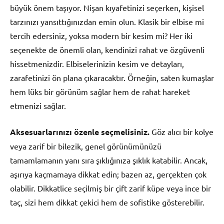
büyük önem taşıyor. Nişan kıyafetinizi seçerken, kişisel
tarzınızı yansıttığınızdan emin olun. Klasik bir elbise mi
tercih edersiniz, yoksa modern bir kesim mi? Her iki
seçenekte de önemli olan, kendinizi rahat ve özgüvenli
hissetmenizdir. Elbiselerinizin kesim ve detayları,
zarafetinizi ön plana çıkaracaktır. Örneğin, saten kumaşlar
hem lüks bir görünüm sağlar hem de rahat hareket
etmenizi sağlar.
Aksesuarlarınızı özenle seçmelisiniz.
Göz alıcı bir kolye
veya zarif bir bilezik, genel görünümünüzü
tamamlamanın yanı sıra şıklığınıza şıklık katabilir. Ancak,
aşırıya kaçmamaya dikkat edin; bazen az, gerçekten çok
olabilir. Dikkatlice seçilmiş bir çift zarif küpe veya ince bir
taç, sizi hem dikkat çekici hem de sofistike gösterebilir.