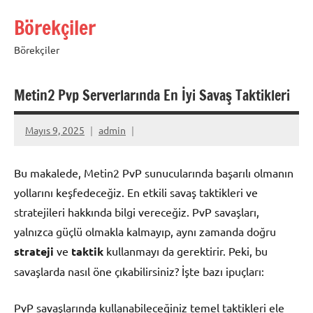
İçeriğe
Börekçiler
geç
Börekçiler
Metin2 Pvp Serverlarında En İyi Savaş Taktikleri
Mayıs 9, 2025
admin
Bu makalede, Metin2 PvP sunucularında başarılı olmanın
yollarını keşfedeceğiz. En etkili savaş taktikleri ve
stratejileri hakkında bilgi vereceğiz. PvP savaşları,
yalnızca güçlü olmakla kalmayıp, aynı zamanda doğru
strateji
ve
taktik
kullanmayı da gerektirir. Peki, bu
savaşlarda nasıl öne çıkabilirsiniz? İşte bazı ipuçları:
PvP savaşlarında kullanabileceğiniz temel taktikleri ele