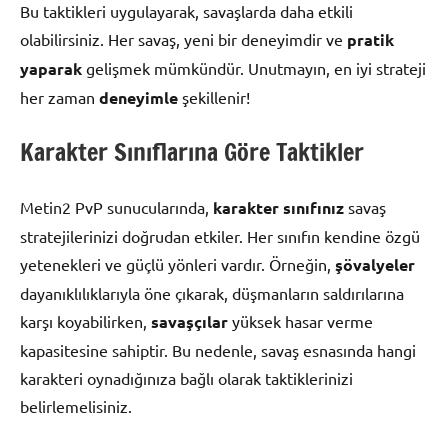
Bu taktikleri uygulayarak, savaşlarda daha etkili
olabilirsiniz. Her savaş, yeni bir deneyimdir ve
pratik
yaparak
gelişmek mümkündür. Unutmayın, en iyi strateji
her zaman
deneyimle
şekillenir!
Karakter Sınıflarına Göre Taktikler
Metin2 PvP sunucularında,
karakter sınıfınız
savaş
stratejilerinizi doğrudan etkiler. Her sınıfın kendine özgü
yetenekleri ve güçlü yönleri vardır. Örneğin,
şövalyeler
dayanıklılıklarıyla öne çıkarak, düşmanların saldırılarına
karşı koyabilirken,
savaşçılar
yüksek hasar verme
kapasitesine sahiptir. Bu nedenle, savaş esnasında hangi
karakteri oynadığınıza bağlı olarak taktiklerinizi
belirlemelisiniz.