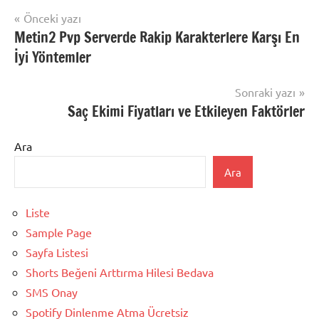
Yazı
Önceki yazı
Metin2 Pvp Serverde Rakip Karakterlere Karşı En
gezinmesi
İyi Yöntemler
Sonraki yazı
Saç Ekimi Fiyatları ve Etkileyen Faktörler
Ara
Ara
Liste
Sample Page
Sayfa Listesi
Shorts Beğeni Arttırma Hilesi Bedava
SMS Onay
Spotify Dinlenme Atma Ücretsiz