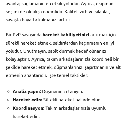
avantaj sağlamanın en etkili yoludur. Ayrıca, ekipman
seçimi de oldukça önemlidir. Kaliteli zırh ve silahlar,
savaşta hayatta kalmanızı artırır.
Bir PvP savaşında
hareket kabiliyetinizi
artırmak için
sürekli hareket etmek, saldırılardan kaçınmanın en iyi
yoludur. Unutmayın, sabit durmak hedef olmanızı
kolaylaştırır. Ayrıca, takım arkadaşlarınızla koordineli bir
şekilde hareket etmek, düşmanlarınızı şaşırtmanın ve alt
etmenin anahtarıdır. İşte temel taktikler:
Analiz yapın:
Düşmanınızı tanıyın.
Hareket edin:
Sürekli hareket halinde olun.
Koordinasyon:
Takım arkadaşlarınızla uyumlu
hareket edin.