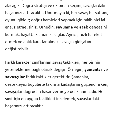
alacağız. Doğru strateji ve ekipman seçimi, savaşlardaki
başarınızı artıracaktır. Unutmayın ki, her savaş bir satranç
oyunu gibidir; doğru hamleleri yapmak için rakibinizi iyi
analiz etmelisiniz. Örneğin,
savunma
ve
atak
dengesini
kurmak, hayatta kalmanızı sağlar. Ayrıca, hızlı hareket
etmek ve anlık kararlar almak, savaşın gidişatını
değiştirebilir.
Farklı karakter sınıflarının savaş taktikleri, her birinin
yeteneklerine bağlı olarak değişir. Örneğin,
şamanlar
ve
savaşçılar
farklı taktikler gerektirir. Şamanlar,
destekleyici büyülerle takım arkadaşlarını güçlendirirken,
savaşçılar doğrudan hasar vermeye odaklanmalıdır. Her
sınıf için en uygun taktikleri incelemek, savaşlardaki
başarınızı artıracaktır.