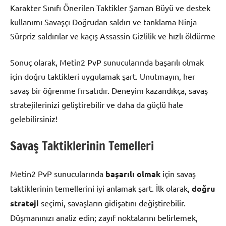
Karakter Sınıfı Önerilen Taktikler Şaman Büyü ve destek
kullanımı Savaşçı Doğrudan saldırı ve tanklama Ninja
Sürpriz saldırılar ve kaçış Assassin Gizlilik ve hızlı öldürme
Sonuç olarak, Metin2 PvP sunucularında başarılı olmak
için doğru taktikleri uygulamak şart. Unutmayın, her
savaş bir öğrenme fırsatıdır. Deneyim kazandıkça, savaş
stratejilerinizi geliştirebilir ve daha da güçlü hale
gelebilirsiniz!
Savaş Taktiklerinin Temelleri
Metin2 PvP sunucularında
başarılı olmak
için savaş
taktiklerinin temellerini iyi anlamak şart. İlk olarak,
doğru
strateji
seçimi, savaşların gidişatını değiştirebilir.
Düşmanınızı analiz edin; zayıf noktalarını belirlemek,