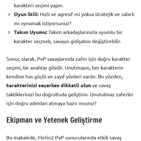
karakteri seçimi yapın.
Oyun Stili:
Hızlı ve agresif mi yoksa stratejik ve sabırlı
mı oynamak istiyorsunuz?
Takım Uyumu:
Takım arkadaşlarınızla uyumlu bir
karakter seçmek, savaşın gidişatını değiştirebilir.
Sonuç olarak, PvP savaşlarında zafer için doğru karakter
seçimi, bir anahtar gibidir. Unutmayın, her karakterin
kendine has güçlü ve zayıf yönleri vardır. Bu yüzden,
karakterinizi seçerken dikkatli olun
ve savaş
taktiklerinizi bu doğrultuda geliştirin. Unutulmaz zaferler
için doğru adımları atmaya hazır mısınız?
Ekipman ve Yetenek Geliştirme
Bu makalede, Metin2 PvP sunucularında etkili savaş