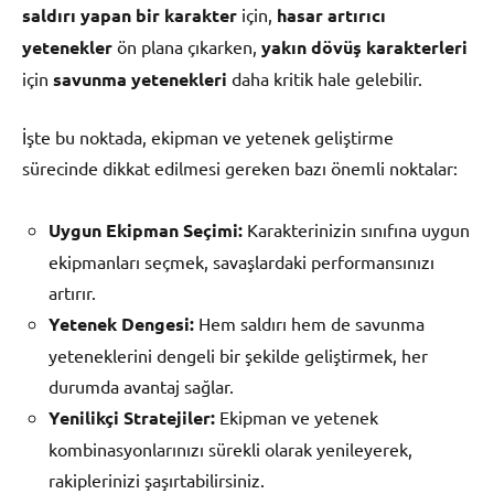
saldırı yapan bir karakter
için,
hasar artırıcı
yetenekler
ön plana çıkarken,
yakın dövüş karakterleri
için
savunma yetenekleri
daha kritik hale gelebilir.
İşte bu noktada, ekipman ve yetenek geliştirme
sürecinde dikkat edilmesi gereken bazı önemli noktalar:
Uygun Ekipman Seçimi:
Karakterinizin sınıfına uygun
ekipmanları seçmek, savaşlardaki performansınızı
artırır.
Yetenek Dengesi:
Hem saldırı hem de savunma
yeteneklerini dengeli bir şekilde geliştirmek, her
durumda avantaj sağlar.
Yenilikçi Stratejiler:
Ekipman ve yetenek
kombinasyonlarınızı sürekli olarak yenileyerek,
rakiplerinizi şaşırtabilirsiniz.