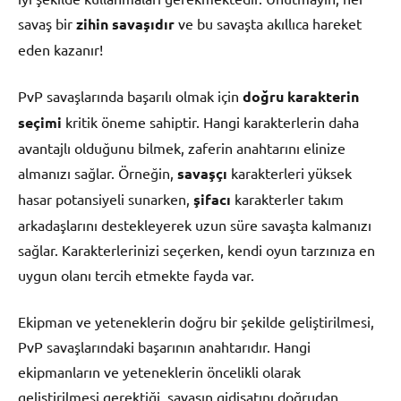
savaş bir
zihin savaşıdır
ve bu savaşta akıllıca hareket
eden kazanır!
PvP savaşlarında başarılı olmak için
doğru karakterin
seçimi
kritik öneme sahiptir. Hangi karakterlerin daha
avantajlı olduğunu bilmek, zaferin anahtarını elinize
almanızı sağlar. Örneğin,
savaşçı
karakterleri yüksek
hasar potansiyeli sunarken,
şifacı
karakterler takım
arkadaşlarını destekleyerek uzun süre savaşta kalmanızı
sağlar. Karakterlerinizi seçerken, kendi oyun tarzınıza en
uygun olanı tercih etmekte fayda var.
Ekipman ve yeteneklerin doğru bir şekilde geliştirilmesi,
PvP savaşlarındaki başarının anahtarıdır. Hangi
ekipmanların ve yeteneklerin öncelikli olarak
geliştirilmesi gerektiği, savaşın gidişatını doğrudan