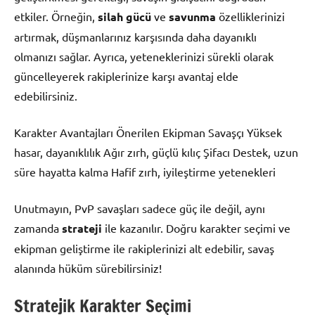
etkiler. Örneğin,
silah gücü
ve
savunma
özelliklerinizi
artırmak, düşmanlarınız karşısında daha dayanıklı
olmanızı sağlar. Ayrıca, yeteneklerinizi sürekli olarak
güncelleyerek rakiplerinize karşı avantaj elde
edebilirsiniz.
Karakter Avantajları Önerilen Ekipman Savaşçı Yüksek
hasar, dayanıklılık Ağır zırh, güçlü kılıç Şifacı Destek, uzun
süre hayatta kalma Hafif zırh, iyileştirme yetenekleri
Unutmayın, PvP savaşları sadece güç ile değil, aynı
zamanda
strateji
ile kazanılır. Doğru karakter seçimi ve
ekipman geliştirme ile rakiplerinizi alt edebilir, savaş
alanında hüküm sürebilirsiniz!
Stratejik Karakter Seçimi