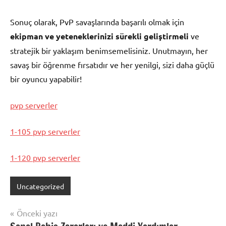
Sonuç olarak, PvP savaşlarında başarılı olmak için
ekipman ve yeteneklerinizi sürekli geliştirmeli
ve
stratejik bir yaklaşım benimsemelisiniz. Unutmayın, her
savaş bir öğrenme fırsatıdır ve her yenilgi, sizi daha güçlü
bir oyuncu yapabilir!
pvp serverler
1-105 pvp serverler
1-120 pvp serverler
Uncategorized
Yazı
Önceki yazı