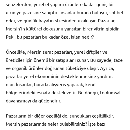
sebzelerden, yerel el yapımı ürünlere kadar geniş bir
ürün yelpazesine sahiptir. İnsanlar burada buluşur, sohbet
eder, ve günlük hayatın stresinden uzaklaşır. Pazarlar,
Mersin’in kültürel dokusunu yansıtan birer vitrin gibidir.
Peki, bu pazarları bu kadar özel kılan nedir?
Öncelikle, Mersin semt pazarları, yerel çiftçiler ve
üreticiler için önemli bir satış alanı sunar. Bu sayede, taze
ve organik ürünler doğrudan tüketiciye ulaşır. Ayrıca,
pazarlar yerel ekonominin desteklenmesine yardımcı
olur. İnsanlar, burada alışveriş yaparak, kendi
bölgelerindeki esnafa destek verir. Bu döngü, toplumsal
dayanışmayı da güçlendirir.
Pazarların bir diğer özelliği de, sundukları çeşitliliktir.
Mersin pazarlarında neler bulabilirsiniz? İşte bazı