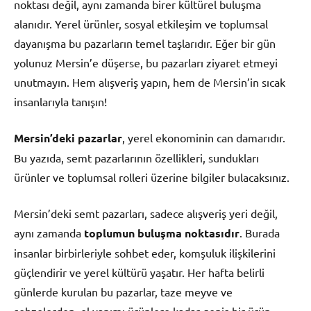
noktası değil, aynı zamanda birer kültürel buluşma
alanıdır. Yerel ürünler, sosyal etkileşim ve toplumsal
dayanışma bu pazarların temel taşlarıdır. Eğer bir gün
yolunuz Mersin’e düşerse, bu pazarları ziyaret etmeyi
unutmayın. Hem alışveriş yapın, hem de Mersin’in sıcak
insanlarıyla tanışın!
Mersin’deki pazarlar
, yerel ekonominin can damarıdır.
Bu yazıda, semt pazarlarının özellikleri, sundukları
ürünler ve toplumsal rolleri üzerine bilgiler bulacaksınız.
Mersin’deki semt pazarları, sadece alışveriş yeri değil,
aynı zamanda
toplumun buluşma noktasıdır
. Burada
insanlar birbirleriyle sohbet eder, komşuluk ilişkilerini
güçlendirir ve yerel kültürü yaşatır. Her hafta belirli
günlerde kurulan bu pazarlar, taze meyve ve