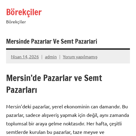
İçeriğe
Börekçiler
geç
Börekçiler
Mersinde Pazarlar Ve Semt Pazarlari
Nisan 14, 2026
admin
Yorum yapılmamış
Mersin’de Pazarlar ve Semt
Pazarları
Mersin’deki pazarlar, yerel ekonominin can damarıdır. Bu
pazarlar, sadece alışveriş yapmak için değil, aynı zamanda
toplumsal bir araya gelme noktasıdır. Her hafta, çeşitli
semtlerde kurulan bu pazarlar, taze meyve ve