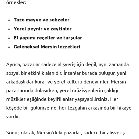
örnekler:
Taze meyve ve sebzeler
Yerel peynir ve zeytinler
El yapımı reçeller ve turşular
Geleneksel Mersin lezzetleri
Ayrıca, pazarlar sadece alışveriş için değil, aynı zamanda
sosyal bir etkinlik alanıdır. İnsanlar burada buluşur, yeni
arkadaşlıklar kurar ve yerel kültürü deneyimler. Mersin
pazarlarında dolaşırken, yerel müzisyenlerin çaldığı
müzikler eşliğinde keyifli anlar yaşayabilirsiniz. Her
köşede bir gülümseme, her tezgahın arkasında bir hikaye
vardır.
Sonuç olarak, Mersin’deki pazarlar, sadece bir alışveriş