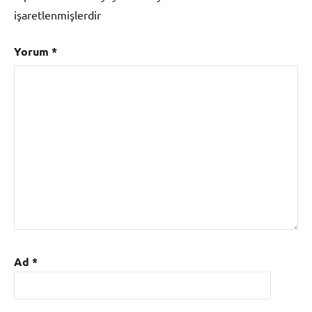
işaretlenmişlerdir
Yorum
*
Ad
*