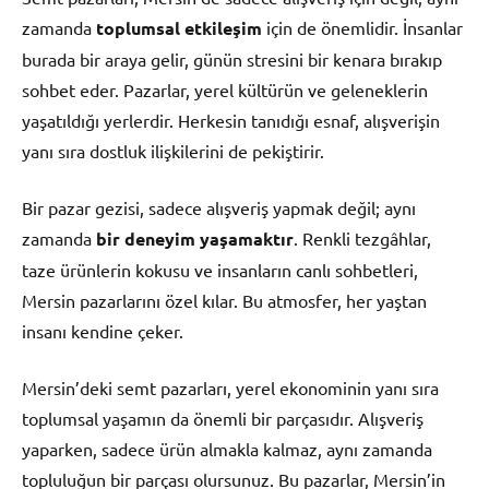
zamanda
toplumsal etkileşim
için de önemlidir. İnsanlar
burada bir araya gelir, günün stresini bir kenara bırakıp
sohbet eder. Pazarlar, yerel kültürün ve geleneklerin
yaşatıldığı yerlerdir. Herkesin tanıdığı esnaf, alışverişin
yanı sıra dostluk ilişkilerini de pekiştirir.
Bir pazar gezisi, sadece alışveriş yapmak değil; aynı
zamanda
bir deneyim yaşamaktır
. Renkli tezgâhlar,
taze ürünlerin kokusu ve insanların canlı sohbetleri,
Mersin pazarlarını özel kılar. Bu atmosfer, her yaştan
insanı kendine çeker.
Mersin’deki semt pazarları, yerel ekonominin yanı sıra
toplumsal yaşamın da önemli bir parçasıdır. Alışveriş
yaparken, sadece ürün almakla kalmaz, aynı zamanda
topluluğun bir parçası olursunuz. Bu pazarlar, Mersin’in