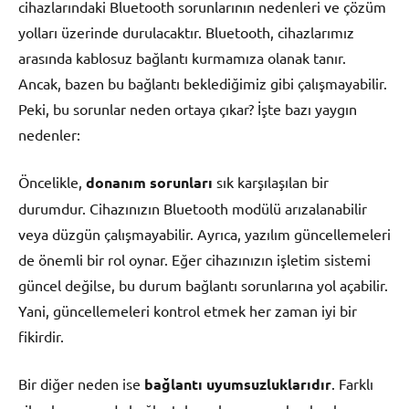
cihazlarındaki Bluetooth sorunlarının nedenleri ve çözüm
yolları üzerinde durulacaktır. Bluetooth, cihazlarımız
arasında kablosuz bağlantı kurmamıza olanak tanır.
Ancak, bazen bu bağlantı beklediğimiz gibi çalışmayabilir.
Peki, bu sorunlar neden ortaya çıkar? İşte bazı yaygın
nedenler:
Öncelikle,
donanım sorunları
sık karşılaşılan bir
durumdur. Cihazınızın Bluetooth modülü arızalanabilir
veya düzgün çalışmayabilir. Ayrıca, yazılım güncellemeleri
de önemli bir rol oynar. Eğer cihazınızın işletim sistemi
güncel değilse, bu durum bağlantı sorunlarına yol açabilir.
Yani, güncellemeleri kontrol etmek her zaman iyi bir
fikirdir.
Bir diğer neden ise
bağlantı uyumsuzluklarıdır
. Farklı