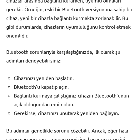
cihazlar arasında bağlantı kurarken, uyumlu olmaları
gerekir. Örneğin, eski bir Bluetooth versiyonuna sahip bir
cihaz, yeni bir cihazla bağlantı kurmakta zorlanabilir. Bu
gibi durumlarda, cihazların uyumluluğunu kontrol etmek
önemlidir.
Bluetooth sorunlarıyla karşılaştığınızda, ilk olarak şu
adımları deneyebilirsiniz:
Cihazınızı yeniden başlatın.
Bluetooth’u kapatıp açın.
Bağlantı kurmaya çalıştığınız cihazın Bluetooth’unun
açık olduğundan emin olun.
Gerekirse, cihazınızı unutarak yeniden bağlayın.
Bu adımlar genellikle sorunu çözebilir. Ancak, eğer hala
sorun yaşıyorsanız, Lenovo servisine başvurmak en iyi