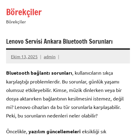
İçeriğe
Börekçiler
geç
Börekçiler
Lenovo Servisi Ankara Bluetooth Sorunları
Ekim 13, 2025
admin
Bluetooth bağlantı sorunları
, kullanıcıların sıkça
karşılaştığı problemlerdir. Bu sorunlar, günlük yaşamı
olumsuz etkileyebilir. Kimse, müzik dinlerken veya bir
dosya aktarırken bağlantının kesilmesini istemez, değil
mi? Lenovo cihazları da bu tür sorunlarla karşılaşabilir.
Peki, bu sorunların nedenleri neler olabilir?
Öncelikle,
yazılım güncellemeleri
eksikliği sık