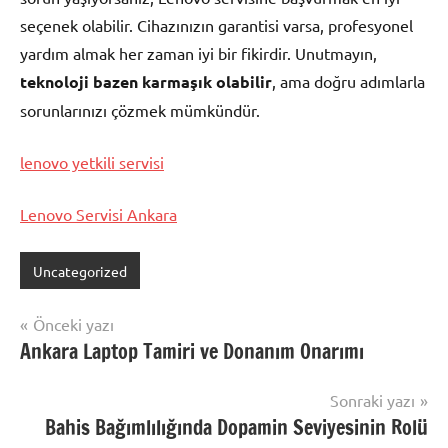
seçenek olabilir. Cihazınızın garantisi varsa, profesyonel
yardım almak her zaman iyi bir fikirdir. Unutmayın,
teknoloji bazen karmaşık olabilir
, ama doğru adımlarla
sorunlarınızı çözmek mümkündür.
lenovo yetkili servisi
Lenovo Servisi Ankara
Uncategorized
Yazı
Önceki yazı
Ankara Laptop Tamiri ve Donanım Onarımı
gezinmesi
Sonraki yazı
Bahis Bağımlılığında Dopamin Seviyesinin Rolü