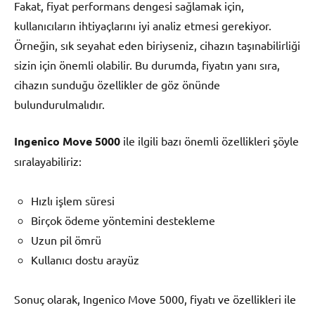
Fakat, fiyat performans dengesi sağlamak için,
kullanıcıların ihtiyaçlarını iyi analiz etmesi gerekiyor.
Örneğin, sık seyahat eden biriyseniz, cihazın taşınabilirliği
sizin için önemli olabilir. Bu durumda, fiyatın yanı sıra,
cihazın sunduğu özellikler de göz önünde
bulundurulmalıdır.
Ingenico Move 5000
ile ilgili bazı önemli özellikleri şöyle
sıralayabiliriz:
Hızlı işlem süresi
Birçok ödeme yöntemini destekleme
Uzun pil ömrü
Kullanıcı dostu arayüz
Sonuç olarak, Ingenico Move 5000, fiyatı ve özellikleri ile