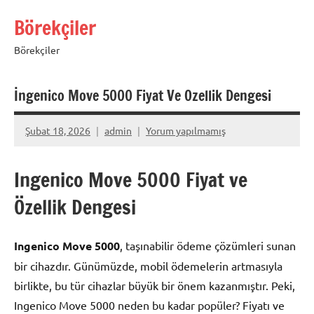
İçeriğe
Börekçiler
geç
Börekçiler
İngenico Move 5000 Fiyat Ve Ozellik Dengesi
Şubat 18, 2026
admin
Yorum yapılmamış
Ingenico Move 5000 Fiyat ve
Özellik Dengesi
Ingenico Move 5000
, taşınabilir ödeme çözümleri sunan
bir cihazdır. Günümüzde, mobil ödemelerin artmasıyla
birlikte, bu tür cihazlar büyük bir önem kazanmıştır. Peki,
Ingenico Move 5000 neden bu kadar popüler? Fiyatı ve