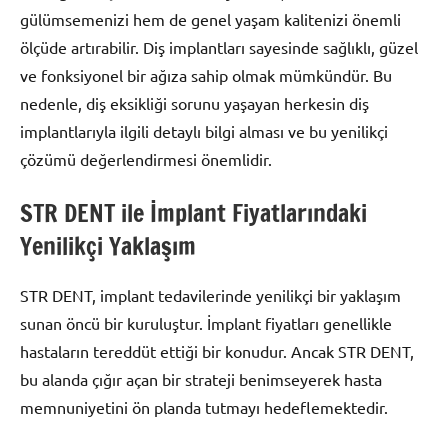
gülümsemenizi hem de genel yaşam kalitenizi önemli
ölçüde artırabilir. Diş implantları sayesinde sağlıklı, güzel
ve fonksiyonel bir ağıza sahip olmak mümkündür. Bu
nedenle, diş eksikliği sorunu yaşayan herkesin diş
implantlarıyla ilgili detaylı bilgi alması ve bu yenilikçi
çözümü değerlendirmesi önemlidir.
STR DENT ile İmplant Fiyatlarındaki
Yenilikçi Yaklaşım
STR DENT, implant tedavilerinde yenilikçi bir yaklaşım
sunan öncü bir kuruluştur. İmplant fiyatları genellikle
hastaların tereddüt ettiği bir konudur. Ancak STR DENT,
bu alanda çığır açan bir strateji benimseyerek hasta
memnuniyetini ön planda tutmayı hedeflemektedir.