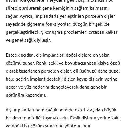
süreci durdurarak çene kemiğinin sağlam kalmasını
sağlar. Ayrıca, implantlarla yerleştirilen porselen dişler
sayesinde çiğneme fonksiyonları düzgün bir şekilde
gerçekleştirilebilir, konuşma problemleri ortadan kalkar
ve genel sağlık iyileşir.
Estetik açıdan, diş implantları doğal dişlere en yakın
çözümü sunar. Renk, şekil ve boyut açısından kişiye özgü
olarak tasarlanan porselen dişler, gülüşünüzü daha güzel
hale getirir. İmplant destekli dişler, kayıp dişlerin yerine
geçer ve yüz hatlarını dengeleyerek daha genç bir
görünüm kazandırır.
diş implantları hem sağlık hem de estetik açıdan büyük
bir devrim niteliği taşımaktadır. Eksik dişlerin yerine kalıcı
ve doğal bir çözüm sunan bu yöntem, hem