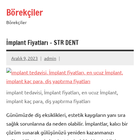
İçeriğe
Börekçiler
geç
Börekçiler
İmplant Fiyatları – STR DENT
Aralık 9, 2023
admin
implant tedavisi, İmplant fiyatları, en ucuz İmplant,
implant kaç para, diş yaptırma fiyatları
Günümüzde diş eksiklikleri, estetik kaygıların yanı sıra
sağlık sorunlarına da neden olabilir. İmplantlar, kalıcı bir
çözüm sunarak gülüşünüzü yeniden kazanmanızı