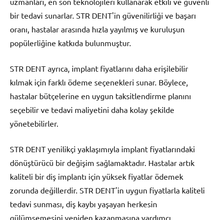
uzmanları, en son teknolojileri kullanarak etkili ve güvenli
bir tedavi sunarlar. STR DENT'in güvenilirliği ve başarı
oranı, hastalar arasında hızla yayılmış ve kuruluşun
popülerliğine katkıda bulunmuştur.
STR DENT ayrıca, implant fiyatlarını daha erişilebilir
kılmak için farklı ödeme seçenekleri sunar. Böylece,
hastalar bütçelerine en uygun taksitlendirme planını
seçebilir ve tedavi maliyetini daha kolay şekilde
yönetebilirler.
STR DENT yenilikçi yaklaşımıyla implant fiyatlarındaki
dönüştürücü bir değişim sağlamaktadır. Hastalar artık
kaliteli bir diş implantı için yüksek fiyatlar ödemek
zorunda değillerdir. STR DENT'in uygun fiyatlarla kaliteli
tedavi sunması, diş kaybı yaşayan herkesin
gülümsemesini yeniden kazanmasına yardımcı