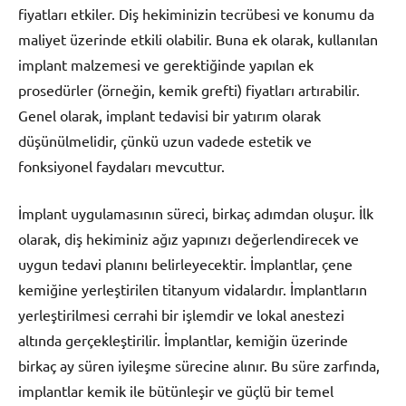
fiyatları etkiler. Diş hekiminizin tecrübesi ve konumu da
maliyet üzerinde etkili olabilir. Buna ek olarak, kullanılan
implant malzemesi ve gerektiğinde yapılan ek
prosedürler (örneğin, kemik grefti) fiyatları artırabilir.
Genel olarak, implant tedavisi bir yatırım olarak
düşünülmelidir, çünkü uzun vadede estetik ve
fonksiyonel faydaları mevcuttur.
İmplant uygulamasının süreci, birkaç adımdan oluşur. İlk
olarak, diş hekiminiz ağız yapınızı değerlendirecek ve
uygun tedavi planını belirleyecektir. İmplantlar, çene
kemiğine yerleştirilen titanyum vidalardır. İmplantların
yerleştirilmesi cerrahi bir işlemdir ve lokal anestezi
altında gerçekleştirilir. İmplantlar, kemiğin üzerinde
birkaç ay süren iyileşme sürecine alınır. Bu süre zarfında,
implantlar kemik ile bütünleşir ve güçlü bir temel