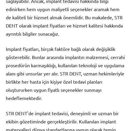
sağlayabilir. Ancak, implant tedavisi hakkında bilgi
edinirken hem uygun maliyetli seçenekler aramak hem
de kaliteli bir hizmet almak önemlidir. Bu makalede, STR
DENT olarak implant fiyatları ve hizmet kalitesi hakkında
ayrıntılı bilgiler sunacağız.
Implant fiyatları, birçok faktöre bağlı olarak değişiklik
gösterebilir. Bunlar arasında implantın malzemesi, cerrahi
prosedürün karmaşıklığı, kullanılan teknoloji ve uygulama
alanı gibi unsurlar yer alır. STR DENT, uzman hekimleriyle
birlikte her hasta için kişiye özel tedavi planları
oluştururken uygun fiyatlı seçenekler sunmayı
hedeflemektedir.
STR DENT'de implant tedavisi, deneyimli ve uzman bir
ekibin gözetiminde gerçekleştirilir. Kullanılan implant
materyalleri dünya standartlarına uygun olarak temin