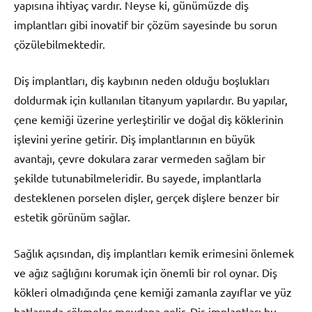
yapısına ihtiyaç vardır. Neyse ki, günümüzde diş
implantları gibi inovatif bir çözüm sayesinde bu sorun
çözülebilmektedir.
Diş implantları, diş kaybının neden olduğu boşlukları
doldurmak için kullanılan titanyum yapılardır. Bu yapılar,
çene kemiği üzerine yerleştirilir ve doğal diş köklerinin
işlevini yerine getirir. Diş implantlarının en büyük
avantajı, çevre dokulara zarar vermeden sağlam bir
şekilde tutunabilmeleridir. Bu sayede, implantlarla
desteklenen porselen dişler, gerçek dişlere benzer bir
estetik görünüm sağlar.
Sağlık açısından, diş implantları kemik erimesini önlemek
ve ağız sağlığını korumak için önemli bir rol oynar. Diş
kökleri olmadığında çene kemiği zamanla zayıflar ve yüz
hatlarında çökmeler meydana gelir. Diş implantları bu