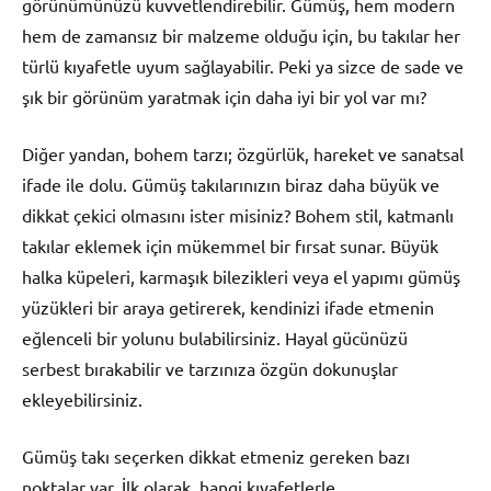
görünümünüzü kuvvetlendirebilir. Gümüş, hem modern
hem de zamansız bir malzeme olduğu için, bu takılar her
türlü kıyafetle uyum sağlayabilir. Peki ya sizce de sade ve
şık bir görünüm yaratmak için daha iyi bir yol var mı?
Diğer yandan, bohem tarzı; özgürlük, hareket ve sanatsal
ifade ile dolu. Gümüş takılarınızın biraz daha büyük ve
dikkat çekici olmasını ister misiniz? Bohem stil, katmanlı
takılar eklemek için mükemmel bir fırsat sunar. Büyük
halka küpeleri, karmaşık bilezikleri veya el yapımı gümüş
yüzükleri bir araya getirerek, kendinizi ifade etmenin
eğlenceli bir yolunu bulabilirsiniz. Hayal gücünüzü
serbest bırakabilir ve tarzınıza özgün dokunuşlar
ekleyebilirsiniz.
Gümüş takı seçerken dikkat etmeniz gereken bazı
noktalar var. İlk olarak, hangi kıyafetlerle