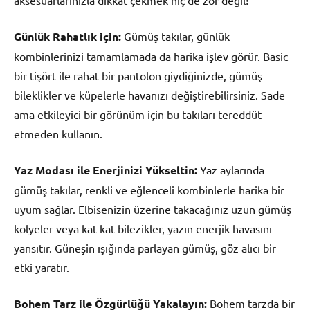
aksesuarlarınızla dikkat çekmek hiç de zor değil!
Günlük Rahatlık için:
Gümüş takılar, günlük
kombinlerinizi tamamlamada da harika işlev görür. Basic
bir tişört ile rahat bir pantolon giydiğinizde, gümüş
bileklikler ve küpelerle havanızı değiştirebilirsiniz. Sade
ama etkileyici bir görünüm için bu takıları tereddüt
etmeden kullanın.
Yaz Modası ile Enerjinizi Yükseltin:
Yaz aylarında
gümüş takılar, renkli ve eğlenceli kombinlerle harika bir
uyum sağlar. Elbisenizin üzerine takacağınız uzun gümüş
kolyeler veya kat kat bilezikler, yazın enerjik havasını
yansıtır. Güneşin ışığında parlayan gümüş, göz alıcı bir
etki yaratır.
Bohem Tarz ile Özgürlüğü Yakalayın:
Bohem tarzda bir