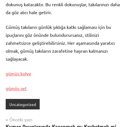
dokunuş katacaktır. Bu renkli dokunuşlar, takılarınızı daha
da göz alıcı hale getirir.
Gümüş takıların günlük şıklığa katkı sağlaması için bu
ipuçlarını göz önünde bulundurursanız, stilinizi
zahmetsizce geliştirebilirsiniz. Her aşamasında yaratıcı
olmak, gümüş takıların zarafetine hayran kalmanızı
sağlayacak.
gümüş kolye
gümüş set
Uncategorized
Yazı
Önceki yazı