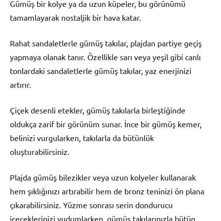
Gümüş bir kolye ya da uzun küpeler, bu görünümü
tamamlayarak nostaljik bir hava katar.
Rahat sandaletlerle gümüş takılar, plajdan partiye geçiş
yapmaya olanak tanır. Özellikle sarı veya yeşil gibi canlı
tonlardaki sandaletlerle gümüş takılar, yaz enerjinizi
artırır.
Çiçek desenli etekler, gümüş takılarla birleştiğinde
oldukça zarif bir görünüm sunar. İnce bir gümüş kemer,
belinizi vurgularken, takılarla da bütünlük
oluşturabilirsiniz.
Plajda gümüş bilezikler veya uzun kolyeler kullanarak
hem şıklığınızı artırabilir hem de bronz teninizi ön plana
çıkarabilirsiniz. Yüzme sonrası serin dondurucu
içeceklerinizi yudumlarken, gümüş takılarınızla bütün