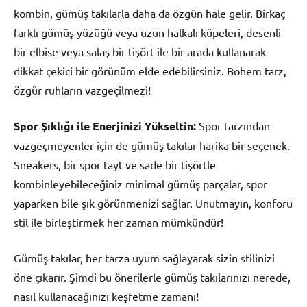
kombin, gümüş takılarla daha da özgün hale gelir. Birkaç
farklı gümüş yüzüğü veya uzun halkalı küpeleri, desenli
bir elbise veya salaş bir tişört ile bir arada kullanarak
dikkat çekici bir görünüm elde edebilirsiniz. Bohem tarz,
özgür ruhların vazgeçilmezi!
Spor Şıklığı ile Enerjinizi Yükseltin:
Spor tarzından
vazgeçmeyenler için de gümüş takılar harika bir seçenek.
Sneakers, bir spor tayt ve sade bir tişörtle
kombinleyebileceğiniz minimal gümüş parçalar, spor
yaparken bile şık görünmenizi sağlar. Unutmayın, konforu
stil ile birleştirmek her zaman mümkündür!
Gümüş takılar, her tarza uyum sağlayarak sizin stilinizi
öne çıkarır. Şimdi bu önerilerle gümüş takılarınızı nerede,
nasıl kullanacağınızı keşfetme zamanı!