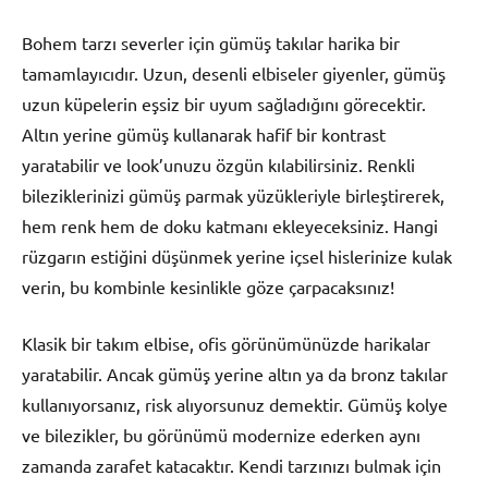
Bohem tarzı severler için gümüş takılar harika bir
tamamlayıcıdır. Uzun, desenli elbiseler giyenler, gümüş
uzun küpelerin eşsiz bir uyum sağladığını görecektir.
Altın yerine gümüş kullanarak hafif bir kontrast
yaratabilir ve look’unuzu özgün kılabilirsiniz. Renkli
bileziklerinizi gümüş parmak yüzükleriyle birleştirerek,
hem renk hem de doku katmanı ekleyeceksiniz. Hangi
rüzgarın estiğini düşünmek yerine içsel hislerinize kulak
verin, bu kombinle kesinlikle göze çarpacaksınız!
Klasik bir takım elbise, ofis görünümünüzde harikalar
yaratabilir. Ancak gümüş yerine altın ya da bronz takılar
kullanıyorsanız, risk alıyorsunuz demektir. Gümüş kolye
ve bilezikler, bu görünümü modernize ederken aynı
zamanda zarafet katacaktır. Kendi tarzınızı bulmak için