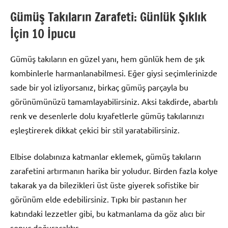
Gümüş Takıların Zarafeti: Günlük Şıklık
İçin 10 İpucu
Gümüş takıların en güzel yanı, hem günlük hem de şık
kombinlerle harmanlanabilmesi. Eğer giysi seçimlerinizde
sade bir yol izliyorsanız, birkaç gümüş parçayla bu
görünümünüzü tamamlayabilirsiniz. Aksi takdirde, abartılı
renk ve desenlerle dolu kıyafetlerle gümüş takılarınızı
eşleştirerek dikkat çekici bir stil yaratabilirsiniz.
Elbise dolabınıza katmanlar eklemek, gümüş takıların
zarafetini artırmanın harika bir yoludur. Birden fazla kolye
takarak ya da bilezikleri üst üste giyerek sofistike bir
görünüm elde edebilirsiniz. Tıpkı bir pastanın her
katındaki lezzetler gibi, bu katmanlama da göz alıcı bir
sonuç doğuracaktır.