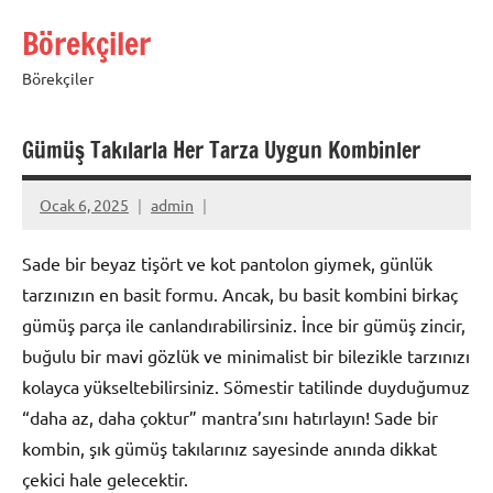
İçeriğe
Börekçiler
geç
Börekçiler
Gümüş Takılarla Her Tarza Uygun Kombinler
Ocak 6, 2025
admin
Sade bir beyaz tişört ve kot pantolon giymek, günlük
tarzınızın en basit formu. Ancak, bu basit kombini birkaç
gümüş parça ile canlandırabilirsiniz. İnce bir gümüş zincir,
buğulu bir mavi gözlük ve minimalist bir bilezikle tarzınızı
kolayca yükseltebilirsiniz. Sömestir tatilinde duyduğumuz
“daha az, daha çoktur” mantra’sını hatırlayın! Sade bir
kombin, şık gümüş takılarınız sayesinde anında dikkat
çekici hale gelecektir.