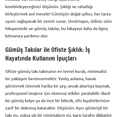
kombinleyeceğinizi düşünün. Şıklığı ve rahatlığı
birleştirmek asıl mesele! Gümüşün doğal ışıltısı, her tarza
uyum sağlayacak bir zemin sunar. Unutmayın, stiliniz sizin
hikayenizdir ve gümüş takılar, bu hikayeyi daha da ilginç
kılmanıza yardımcı olur.
Gümüş Takılar ile Ofiste Şıklık: İş
Hayatında Kullanım İpuçları
Ofiste gümüş takı takmanın en temel kuralı, minimalist
bir yaklaşım benimsemektir. Yanlış anlama, havalı
görünmek istemek harika bir şey; ancak abartıya kaçmak,
profesyonel imajınız için olumsuz etkiler yaratabilir. Basit
bir gümüş kolye ya da ince bir bilezik, ofis kıyafetlerinize
zarif bir dokunuş katacaktır. Düşünün: Aşırı gösterişli bir
takı mı, yoksa şık bir minimalizm mi, karşı tarafın dikkatini