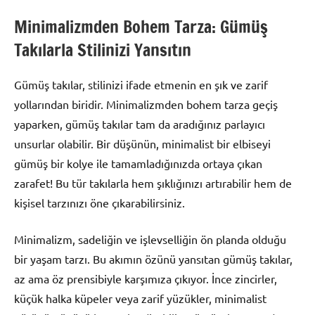
Minimalizmden Bohem Tarza: Gümüş
Takılarla Stilinizi Yansıtın
Gümüş takılar, stilinizi ifade etmenin en şık ve zarif
yollarından biridir. Minimalizmden bohem tarza geçiş
yaparken, gümüş takılar tam da aradığınız parlayıcı
unsurlar olabilir. Bir düşünün, minimalist bir elbiseyi
gümüş bir kolye ile tamamladığınızda ortaya çıkan
zarafet! Bu tür takılarla hem şıklığınızı artırabilir hem de
kişisel tarzınızı öne çıkarabilirsiniz.
Minimalizm, sadeliğin ve işlevselliğin ön planda olduğu
bir yaşam tarzı. Bu akımın özünü yansıtan gümüş takılar,
az ama öz prensibiyle karşımıza çıkıyor. İnce zincirler,
küçük halka küpeler veya zarif yüzükler, minimalist