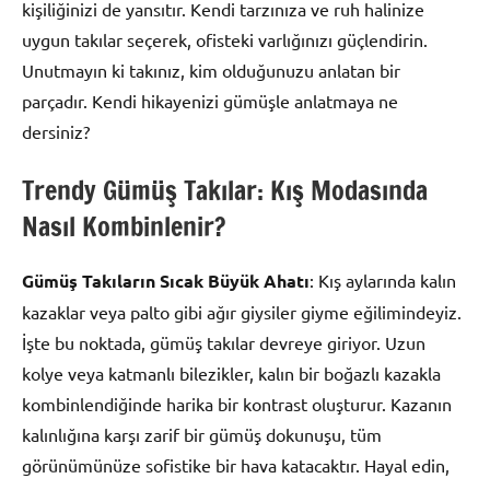
kişiliğinizi de yansıtır. Kendi tarzınıza ve ruh halinize
uygun takılar seçerek, ofisteki varlığınızı güçlendirin.
Unutmayın ki takınız, kim olduğunuzu anlatan bir
parçadır. Kendi hikayenizi gümüşle anlatmaya ne
dersiniz?
Trendy Gümüş Takılar: Kış Modasında
Nasıl Kombinlenir?
Gümüş Takıların Sıcak Büyük Ahatı
: Kış aylarında kalın
kazaklar veya palto gibi ağır giysiler giyme eğilimindeyiz.
İşte bu noktada, gümüş takılar devreye giriyor. Uzun
kolye veya katmanlı bilezikler, kalın bir boğazlı kazakla
kombinlendiğinde harika bir kontrast oluşturur. Kazanın
kalınlığına karşı zarif bir gümüş dokunuşu, tüm
görünümünüze sofistike bir hava katacaktır. Hayal edin,