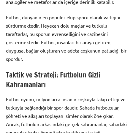
analogiler ve metaforlar da içeriğe derinlik katabilir.
Futbol, dünyanın en popüler ekip sporu olarak varlığını
sürdürmektedir. Heyecan dolu maçlar ve tutkulu
taraftarlar, bu sporun evrenselliğini ve cazibesini
göstermektedir. Futbol, insanları bir araya getiren,
duygusal bağlar oluşturan ve adeta coşkunun patladığı bir
spordur.
Taktik ve Strateji: Futbolun Gizli
Kahramanları
Futbol oyunu, milyonlarca insanın coşkuyla takip ettiği ve
tutkuyla bağlandığı bir spor dalıdır. Sahada futbolcular,
şöhreti ve alkışları toplayan isimler olarak öne çıkar.
Ancak, futbolun arkasındaki gerçek kahramanlar, sahadaki
oyuncular kadar önemli olan taktik ve strateji