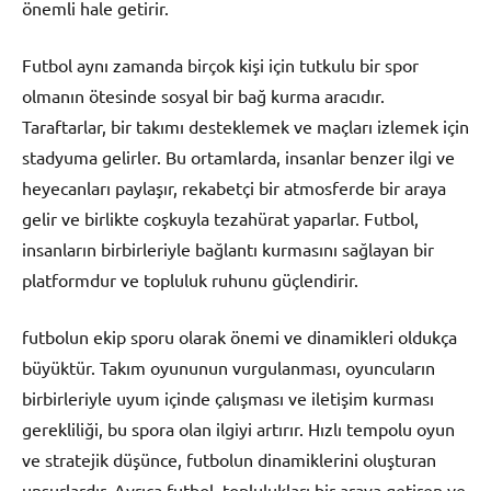
önemli hale getirir.
Futbol aynı zamanda birçok kişi için tutkulu bir spor
olmanın ötesinde sosyal bir bağ kurma aracıdır.
Taraftarlar, bir takımı desteklemek ve maçları izlemek için
stadyuma gelirler. Bu ortamlarda, insanlar benzer ilgi ve
heyecanları paylaşır, rekabetçi bir atmosferde bir araya
gelir ve birlikte coşkuyla tezahürat yaparlar. Futbol,
insanların birbirleriyle bağlantı kurmasını sağlayan bir
platformdur ve topluluk ruhunu güçlendirir.
futbolun ekip sporu olarak önemi ve dinamikleri oldukça
büyüktür. Takım oyununun vurgulanması, oyuncuların
birbirleriyle uyum içinde çalışması ve iletişim kurması
gerekliliği, bu spora olan ilgiyi artırır. Hızlı tempolu oyun
ve stratejik düşünce, futbolun dinamiklerini oluşturan
unsurlardır. Ayrıca futbol, toplulukları bir araya getiren ve