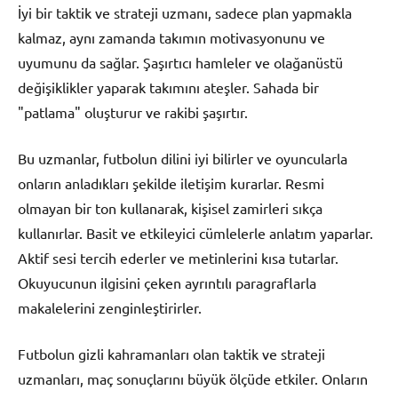
İyi bir taktik ve strateji uzmanı, sadece plan yapmakla
kalmaz, aynı zamanda takımın motivasyonunu ve
uyumunu da sağlar. Şaşırtıcı hamleler ve olağanüstü
değişiklikler yaparak takımını ateşler. Sahada bir
"patlama" oluşturur ve rakibi şaşırtır.
Bu uzmanlar, futbolun dilini iyi bilirler ve oyuncularla
onların anladıkları şekilde iletişim kurarlar. Resmi
olmayan bir ton kullanarak, kişisel zamirleri sıkça
kullanırlar. Basit ve etkileyici cümlelerle anlatım yaparlar.
Aktif sesi tercih ederler ve metinlerini kısa tutarlar.
Okuyucunun ilgisini çeken ayrıntılı paragraflarla
makalelerini zenginleştirirler.
Futbolun gizli kahramanları olan taktik ve strateji
uzmanları, maç sonuçlarını büyük ölçüde etkiler. Onların