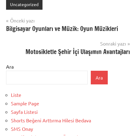
Uncategorized
Yazı
Önceki yazı
Bilgisayar Oyunları ve Müzik: Oyun Müzikleri
gezinmesi
Sonraki yazı
Motosikletle Şehir İçi Ulaşımın Avantajları
Ara
Ara
Liste
Sample Page
Sayfa Listesi
Shorts Beğeni Arttırma Hilesi Bedava
SMS Onay