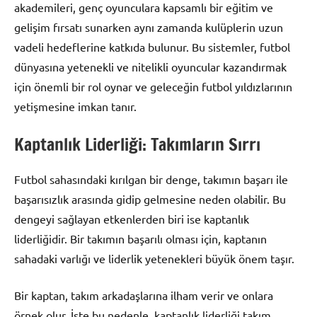
akademileri, genç oyunculara kapsamlı bir eğitim ve
gelişim fırsatı sunarken aynı zamanda kulüplerin uzun
vadeli hedeflerine katkıda bulunur. Bu sistemler, futbol
dünyasına yetenekli ve nitelikli oyuncular kazandırmak
için önemli bir rol oynar ve geleceğin futbol yıldızlarının
yetişmesine imkan tanır.
Kaptanlık Liderliği: Takımların Sırrı
Futbol sahasındaki kırılgan bir denge, takımın başarı ile
başarısızlık arasında gidip gelmesine neden olabilir. Bu
dengeyi sağlayan etkenlerden biri ise kaptanlık
liderliğidir. Bir takımın başarılı olması için, kaptanın
sahadaki varlığı ve liderlik yetenekleri büyük önem taşır.
Bir kaptan, takım arkadaşlarına ilham verir ve onlara
örnek olur. İşte bu nedenle, kaptanlık liderliği takım