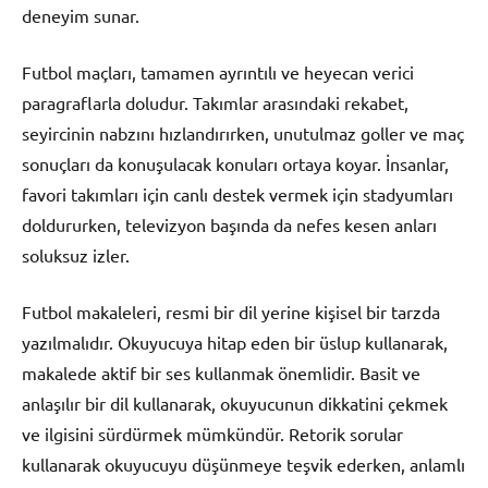
deneyim sunar.
Futbol maçları, tamamen ayrıntılı ve heyecan verici
paragraflarla doludur. Takımlar arasındaki rekabet,
seyircinin nabzını hızlandırırken, unutulmaz goller ve maç
sonuçları da konuşulacak konuları ortaya koyar. İnsanlar,
favori takımları için canlı destek vermek için stadyumları
doldururken, televizyon başında da nefes kesen anları
soluksuz izler.
Futbol makaleleri, resmi bir dil yerine kişisel bir tarzda
yazılmalıdır. Okuyucuya hitap eden bir üslup kullanarak,
makalede aktif bir ses kullanmak önemlidir. Basit ve
anlaşılır bir dil kullanarak, okuyucunun dikkatini çekmek
ve ilgisini sürdürmek mümkündür. Retorik sorular
kullanarak okuyucuyu düşünmeye teşvik ederken, anlamlı