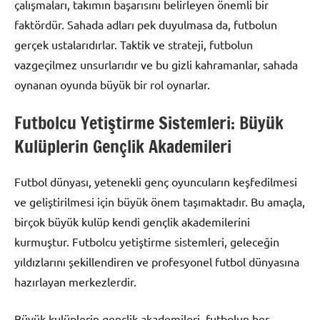
çalışmaları, takımın başarısını belirleyen önemli bir
faktördür. Sahada adları pek duyulmasa da, futbolun
gerçek ustalarıdırlar. Taktik ve strateji, futbolun
vazgeçilmez unsurlarıdır ve bu gizli kahramanlar, sahada
oynanan oyunda büyük bir rol oynarlar.
Futbolcu Yetiştirme Sistemleri: Büyük
Kulüplerin Gençlik Akademileri
Futbol dünyası, yetenekli genç oyuncuların keşfedilmesi
ve geliştirilmesi için büyük önem taşımaktadır. Bu amaçla,
birçok büyük kulüp kendi gençlik akademilerini
kurmuştur. Futbolcu yetiştirme sistemleri, geleceğin
yıldızlarını şekillendiren ve profesyonel futbol dünyasına
hazırlayan merkezlerdir.
Büyük kulüplerin gençlik akademileri, futbolun her