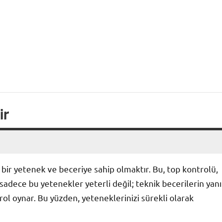
ir
 bir yetenek ve beceriye sahip olmaktır. Bu, top kontrolü,
a sadece bu yetenekler yeterli değil; teknik becerilerin yanı
 rol oynar. Bu yüzden, yeteneklerinizi sürekli olarak