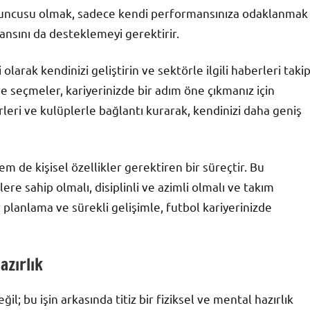
 oyuncusu olmak, sadece kendi performansınıza odaklanmak
ansını da desteklemeyi gerektirir.
olarak kendinizi geliştirin ve sektörle ilgili haberleri taki
 seçmeler, kariyerinizde bir adım öne çıkmanız için
leri ve kulüplerle bağlantı kurarak, kendinizi daha geniş
 de kişisel özellikler gerektiren bir süreçtir. Bu
re sahip olmalı, disiplinli ve azimli olmalı ve takım
bir planlama ve sürekli gelişimle, futbol kariyerinizde
azırlık
; bu işin arkasında titiz bir fiziksel ve mental hazırlık