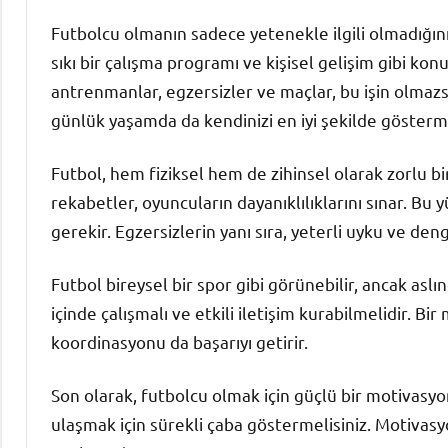
Futbolcu olmanın sadece yetenekle ilgili olmadığını
sıkı bir çalışma programı ve kişisel gelişim gibi ko
antrenmanlar, egzersizler ve maçlar, bu işin olmazsa
günlük yaşamda da kendinizi en iyi şekilde gösterme
Futbol, hem fiziksel hem de zihinsel olarak zorlu b
rekabetler, oyuncuların dayanıklılıklarını sınar. Bu
gerekir. Egzersizlerin yanı sıra, yeterli uyku ve de
Futbol bireysel bir spor gibi görünebilir, ancak asl
içinde çalışmalı ve etkili iletişim kurabilmelidir. B
koordinasyonu da başarıyı getirir.
Son olarak, futbolcu olmak için güçlü bir motivasyon
ulaşmak için sürekli çaba göstermelisiniz. Motivasy