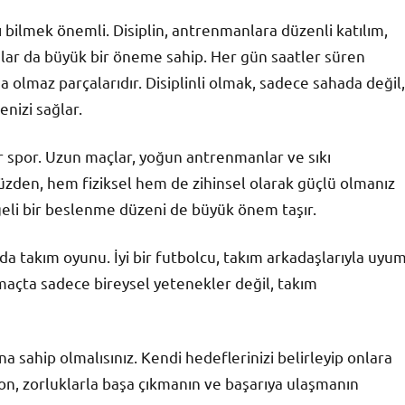
 bilmek önemli. Disiplin, antrenmanlara düzenli katılım,
nular da büyük bir öneme sahip. Her gün saatler süren
 olmaz parçalarıdır. Disiplinli olmak, sadece sahada değil,
nizi sağlar.
ir spor. Uzun maçlar, yoğun antrenmanlar ve sıkı
 yüzden, hem fiziksel hem de zihinsel olarak güçlü olmanız
ngeli bir beslenme düzeni de büyük önem taşır.
ında takım oyunu. İyi bir futbolcu, takım arkadaşlarıyla uyu
ir maçta sadece bireysel yetenekler değil, takım
a sahip olmalısınız. Kendi hedeflerinizi belirleyip onlara
on, zorluklarla başa çıkmanın ve başarıya ulaşmanın