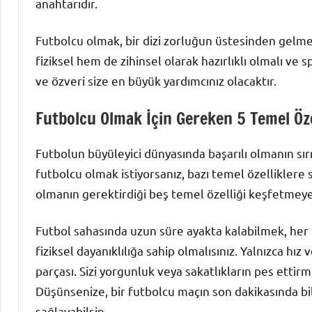
anahtarıdır.
Futbolcu olmak, bir dizi zorluğun üstesinden gelmey
fiziksel hem de zihinsel olarak hazırlıklı olmalı ve
ve özveri size en büyük yardımcınız olacaktır.
Futbolcu Olmak İçin Gereken 5 Temel Öze
Futbolun büyüleyici dünyasında başarılı olmanın sı
futbolcu olmak istiyorsanız, bazı temel özelliklere s
olmanın gerektirdiği beş temel özelliği keşfetmeye
Futbol sahasında uzun süre ayakta kalabilmek, her 
fiziksel dayanıklılığa sahip olmalısınız. Yalnızca hız
parçası. Sizi yorgunluk veya sakatlıkların pes ett
Düşünsenize, bir futbolcu maçın son dakikasında bil
sağlayabilsin.