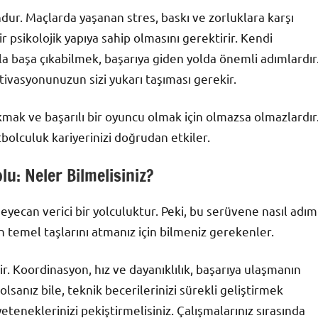
dur. Maçlarda yaşanan stres, baskı ve zorluklara karşı
r psikolojik yapıya sahip olmasını gerektirir. Kendi
başa çıkabilmek, başarıya giden yolda önemli adımlardır
tivasyonunuzun sizi yukarı taşıması gerekir.
kmak ve başarılı bir oyuncu olmak için olmazsa olmazlardır
tbolculuk kariyerinizi doğrudan etkiler.
u: Neler Bilmelisiniz?
yecan verici bir yolculuktur. Peki, bu serüvene nasıl adım
ın temel taşlarını atmanız için bilmeniz gerekenler.
ir. Koordinasyon, hız ve dayanıklılık, başarıya ulaşmanın
sanız bile, teknik becerilerinizi sürekli geliştirmek
teneklerinizi pekiştirmelisiniz. Çalışmalarınız sırasında