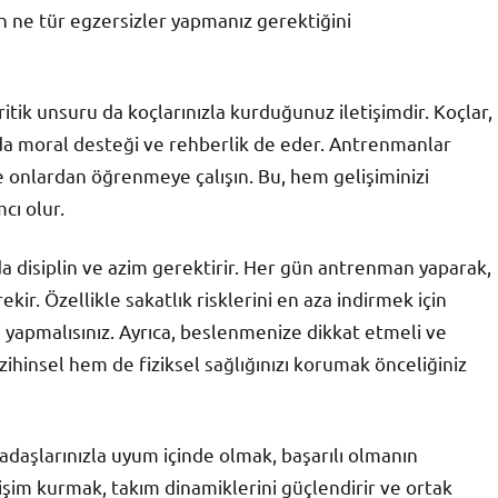
n ne tür egzersizler yapmanız gerektiğini
ritik unsuru da koçlarınızla kurduğunuz iletişimdir. Koçlar,
da moral desteği ve rehberlik de eder. Antrenmanlar
 ve onlardan öğrenmeye çalışın. Bu, hem gelişiminizi
cı olur.
 disiplin ve azim gerektirir. Her gün antrenman yaparak,
ekir. Özellikle sakatlık risklerini en aza indirmek için
yapmalısınız. Ayrıca, beslenmenize dikkat etmeli ve
zihinsel hem de fiziksel sağlığınızı korumak önceliğiniz
daşlarınızla uyum içinde olmak, başarılı olmanın
etişim kurmak, takım dinamiklerini güçlendirir ve ortak