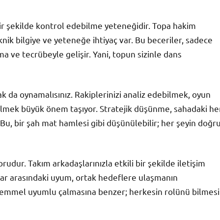
r şekilde kontrol edebilme yeteneğidir. Topa hakim
nik bilgiye ve yeteneğe ihtiyaç var. Bu beceriler, sadece
 ve tecrübeyle gelişir. Yani, topun sizinle dans
rak da oynamalısınız. Rakiplerinizi analiz edebilmek, oyun
ebilmek büyük önem taşıyor. Stratejik düşünme, sahadaki he
Bu, bir şah mat hamlesi gibi düşünülebilir; her şeyin doğr
udur. Takım arkadaşlarınızla etkili bir şekilde iletişim
ular arasındaki uyum, ortak hedeflere ulaşmanın
ükemmel uyumlu çalmasına benzer; herkesin rolünü bilmesi