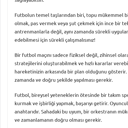
Futbolun temel taşlarından biri, topu mükemmel bi
olmak, pas vermek veya şut çekmek için ince bir tek
antrenmanlarla değil, aynı zamanda sürekli uygulama
edebilmesi için sürekli çalışmalısınız!
Bir futbol maçını sadece fiziksel değil, zihinsel ola
stratejilerini oluşturabilmek ve hızlı kararlar ver
hareketinizin arkasında bir plan olduğunu gösterir. 
zamanda ve doğru şekilde yapılması gerekir.
Futbol, bireysel yeteneklerin ötesinde bir takım spor
kurmak ve işbirliği yapmak, başarıyı getirir. Oyunc
anahtarıdır. Sahadaki bu uyum, bir orkestranın m
ve zamanlamanın doğru olması gerekir.