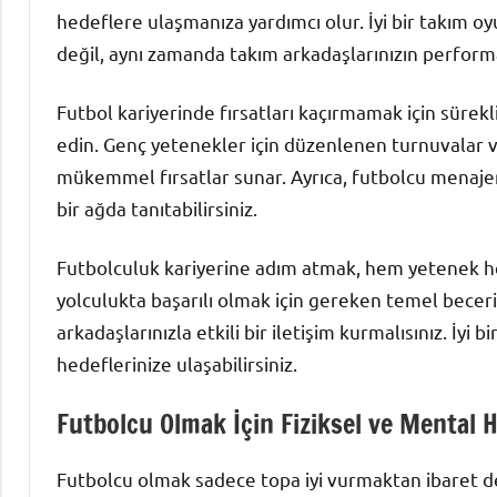
hedeflere ulaşmanıza yardımcı olur. İyi bir takım
değil, aynı zamanda takım arkadaşlarınızın perform
Futbol kariyerinde fırsatları kaçırmamak için sürekli 
edin. Genç yetenekler için düzenlenen turnuvalar ve
mükemmel fırsatlar sunar. Ayrıca, futbolcu menajer
bir ağda tanıtabilirsiniz.
Futbolculuk kariyerine adım atmak, hem yetenek hem
yolculukta başarılı olmak için gereken temel becerile
arkadaşlarınızla etkili bir iletişim kurmalısınız. İyi 
hedeflerinize ulaşabilirsiniz.
Futbolcu Olmak İçin Fiziksel ve Mental H
Futbolcu olmak sadece topa iyi vurmaktan ibaret değil