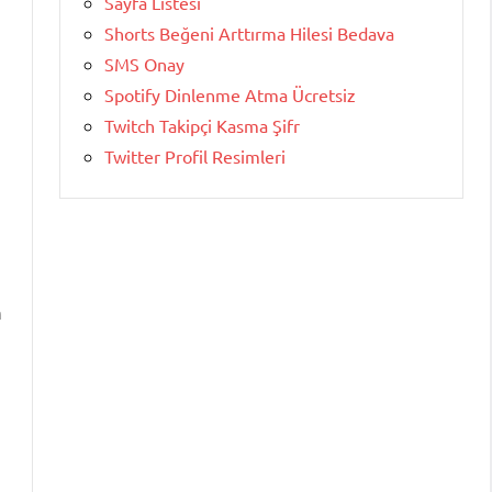
Sayfa Listesi
Shorts Beğeni Arttırma Hilesi Bedava
SMS Onay
Spotify Dinlenme Atma Ücretsiz
Twitch Takipçi Kasma Şifr
Twitter Profil Resimleri
m