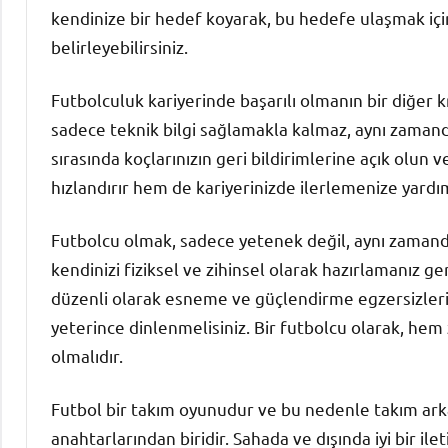
kendinize bir hedef koyarak, bu hedefe ulaşmak içi
belirleyebilirsiniz.
Futbolculuk kariyerinde başarılı olmanın bir diğer k
sadece teknik bilgi sağlamakla kalmaz, aynı zaman
sırasında koçlarınızın geri bildirimlerine açık olun
hızlandırır hem de kariyerinizde ilerlemenize yardım
Futbolcu olmak, sadece yetenek değil, aynı zamanda
kendinizi fiziksel ve zihinsel olarak hazırlamanız ger
düzenli olarak esneme ve güçlendirme egzersizleri 
yeterince dinlenmelisiniz. Bir futbolcu olarak, hem 
olmalıdır.
Futbol bir takım oyunudur ve bu nedenle takım arka
anahtarlarından biridir. Sahada ve dışında iyi bir il