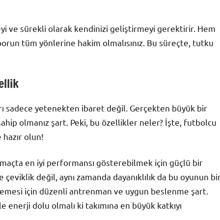
i ve sürekli olarak kendinizi geliştirmeyi gerektirir. Hem
 sporun tüm yönlerine hakim olmalısınız. Bu süreçte, tutku
llik
rrı sadece yetenekten ibaret değil. Gerçekten büyük bir
ahip olmanız şart. Peki, bu özellikler neler? İşte, futbolcu
 hazır olun!
maçta en iyi performansı gösterebilmek için güçlü bir
 ve çeviklik değil, aynı zamanda dayanıklılık da bu oyunun bi
irmemesi için düzenli antrenman ve uygun beslenme şart.
e enerji dolu olmalı ki takımına en büyük katkıyı