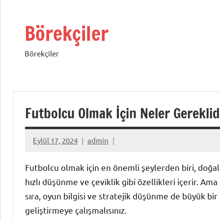
İçeriğe
geç
Börekçiler
Börekçiler
Futbolcu Olmak İçin Neler Gereklid
Eylül 17, 2024
admin
Futbolcu olmak için en önemli şeylerden biri, doğal
hızlı düşünme ve çeviklik gibi özellikleri içerir. Am
sıra, oyun bilgisi ve stratejik düşünme de büyük bir
geliştirmeye çalışmalısınız.