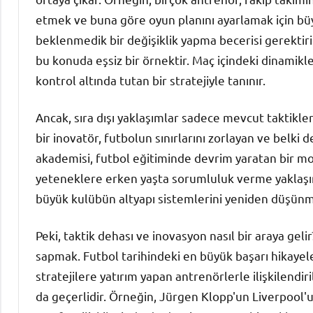
etmek ve buna göre oyun planını ayarlamak için büy
beklenmedik bir değişiklik yapma becerisi gerektiri
bu konuda eşsiz bir örnektir. Maç içindeki dinamikl
kontrol altında tutan bir stratejiyle tanınır.
Ancak, sıra dışı yaklaşımlar sadece mevcut taktikler
bir inovatör, futbolun sınırlarını zorlayan ve belki 
akademisi, futbol eğitiminde devrim yaratan bir mod
yeteneklere erken yaşta sorumluluk verme yaklaşım
büyük kulübün altyapı sistemlerini yeniden düşün
Peki, taktik dehası ve inovasyon nasıl bir araya gel
sapmak. Futbol tarihindeki en büyük başarı hikayele
stratejilere yatırım yapan antrenörlerle ilişkilendir
da geçerlidir. Örneğin, Jürgen Klopp'un Liverpool'