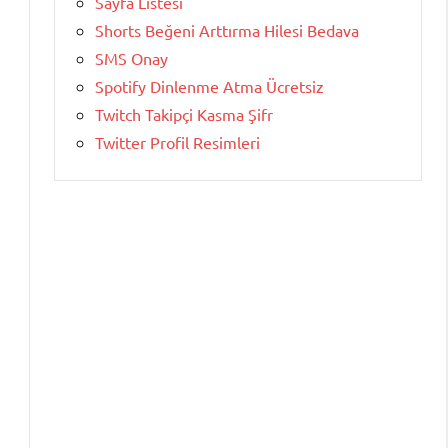
Sayfa Listesi
Shorts Beğeni Arttırma Hilesi Bedava
SMS Onay
Spotify Dinlenme Atma Ücretsiz
Twitch Takipçi Kasma Şifr
Twitter Profil Resimleri