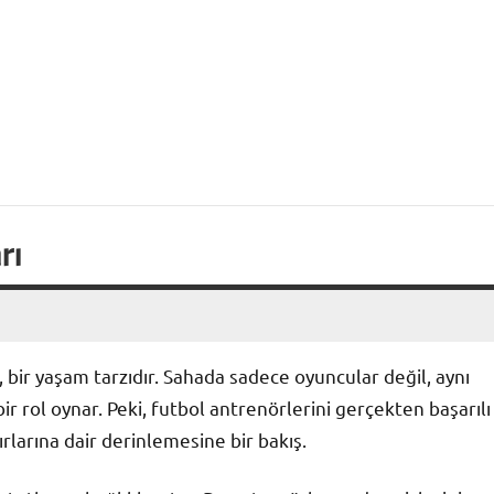
rı
 bir yaşam tarzıdır. Sahada sadece oyuncular değil, aynı
 rol oynar. Peki, futbol antrenörlerini gerçekten başarılı
ırlarına dair derinlemesine bir bakış.