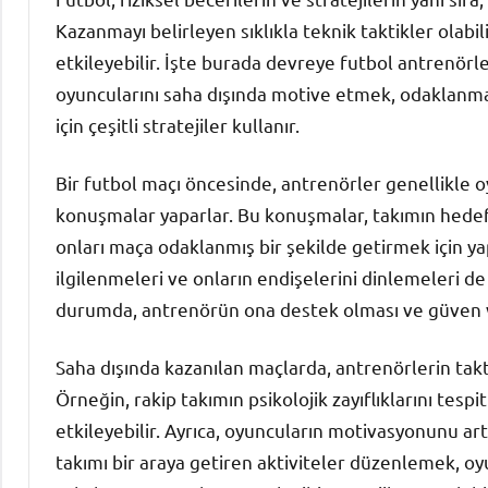
Kazanmayı belirleyen sıklıkla teknik taktikler olab
etkileyebilir. İşte burada devreye futbol antrenörler
oyuncularını saha dışında motive etmek, odaklanma
için çeşitli stratejiler kullanır.
Bir futbol maçı öncesinde, antrenörler genellikle o
konuşmalar yaparlar. Bu konuşmalar, takımın hedefl
onları maça odaklanmış bir şekilde getirmek için yap
ilgilenmeleri ve onların endişelerini dinlemeleri de
durumda, antrenörün ona destek olması ve güven v
Saha dışında kazanılan maçlarda, antrenörlerin takt
Örneğin, rakip takımın psikolojik zayıflıklarını tes
etkileyebilir. Ayrıca, oyuncuların motivasyonunu art
takımı bir araya getiren aktiviteler düzenlemek, oy