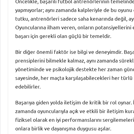
Öncelikle, başarılı futbol antrenörlerinin temelinde 
yapmıyorlar; aynı zamanda kalpleriyle de bu oyunu 
tutku, antrenörleri sadece saha kenarında değil, ayn
Oyuncularına ilham veren, onların potansiyellerini 
başarı için gerekli olan güçlü bir temeldir.
Bir diğer önemli faktör ise bilgi ve deneyimdir. Ba
prensiplerini bilmekle kalmaz, aynı zamanda sürekli 
yönetiminde ve psikolojik destekte her zaman günce
sayesinde, her maçta karşılaşabilecekleri her tür
edebilirler.
Başarıya giden yolda iletişim de kritik bir rol oyna
zamanda oyuncularıyla açık ve etkili bir iletişim k
fiziksel olarak en iyi performanslarını sergilemelerin
onlara birlik ve dayanışma duygusu aşılar.