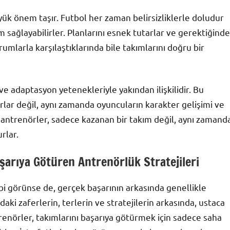
ük önem taşır. Futbol her zaman belirsizliklerle doludur
m sağlayabilirler. Planlarını esnek tutarlar ve gerektiğinde
umlarla karşılaştıklarında bile takımlarını doğru bir
 ve adaptasyon yetenekleriyle yakından ilişkilidir. Bu
orlar değil, aynı zamanda oyuncuların karakter gelişimi ve
antrenörler, sadece kazanan bir takım değil, aynı zamand
urlar.
arıya Götüren Antrenörlük Stratejileri
ibi görünse de, gerçek başarının arkasında genellikle
i zaferlerin, terlerin ve stratejilerin arkasında, ustaca
renörler, takımlarını başarıya götürmek için sadece saha