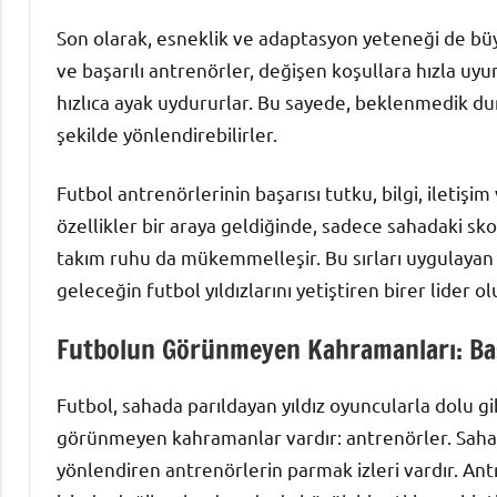
Son olarak, esneklik ve adaptasyon yeteneği de büy
ve başarılı antrenörler, değişen koşullara hızla uyu
hızlıca ayak uydururlar. Bu sayede, beklenmedik dur
şekilde yönlendirebilirler.
Futbol antrenörlerinin başarısı tutku, bilgi, iletişim
özellikler bir araya geldiğinde, sadece sahadaki sk
takım ruhu da mükemmelleşir. Bu sırları uygulayan 
geleceğin futbol yıldızlarını yetiştiren birer lider ol
Futbolun Görünmeyen Kahramanları: Baş
Futbol, sahada parıldayan yıldız oyuncularla dolu g
görünmeyen kahramanlar vardır: antrenörler. Sahadak
yönlendiren antrenörlerin parmak izleri vardır. Ant