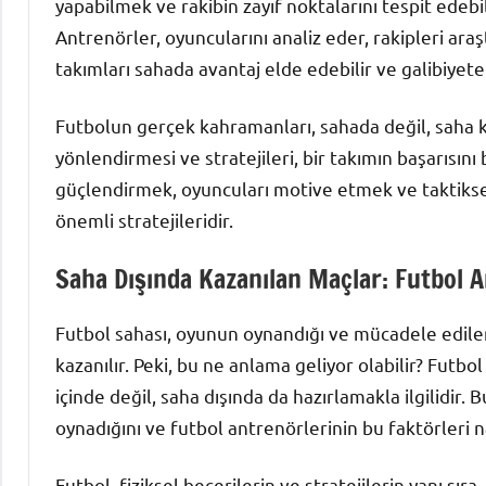
yapabilmek ve rakibin zayıf noktalarını tespit edebi
Antrenörler, oyuncularını analiz eder, rakipleri araş
takımları sahada avantaj elde edebilir ve galibiyete 
Futbolun gerçek kahramanları, sahada değil, saha 
yönlendirmesi ve stratejileri, bir takımın başarısını 
güçlendirmek, oyuncuları motive etmek ve taktikse
önemli stratejileridir.
Saha Dışında Kazanılan Maçlar: Futbol A
Futbol sahası, oyunun oynandığı ve mücadele edile
kazanılır. Peki, bu ne anlama geliyor olabilir? Futbo
içinde değil, saha dışında da hazırlamakla ilgilidir. 
oynadığını ve futbol antrenörlerinin bu faktörleri na
Futbol, fiziksel becerilerin ve stratejilerin yanı sır