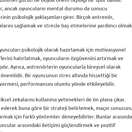
ilir, ancak oyuncuların mental durumu da sonucu
inin psikolojik yaklaşımları girer. Birçok antrenör,
larını sağlamak ve stresle baş etmelerine yardımcı olmak
yuncuları psikolojik olarak hazırlamak için motivasyonel
erini hatırlatmak, oyuncuların özgüvenini artırmak ve
ılır. Ayrıca, antrenörlerin oyuncularla bireysel olarak
 önemlidir. Bir oyuncunun stres altında hissettiği bir
ermesi, performansını olumlu yönde etkileyebilir.
iksel zekalarını kullanma yetenekleri de ön plana çıkar.
pit ederek buna göre bir strateji belirlemek, maçın sonucun
ırmak için farklı yöntemler deneyebilirler. Bunlar arasında
uncular arasındaki iletişimi güçlendirmek ve pozitif