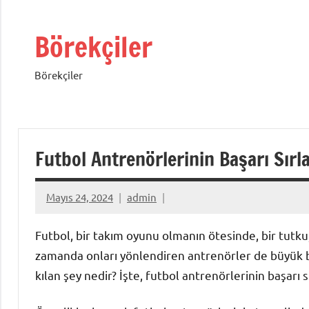
İçeriğe
geç
Börekçiler
Börekçiler
Futbol Antrenörlerinin Başarı Sırla
Mayıs 24, 2024
admin
Futbol, bir takım oyunu olmanın ötesinde, bir tutku,
zamanda onları yönlendiren antrenörler de büyük bir
kılan şey nedir? İşte, futbol antrenörlerinin başarı s