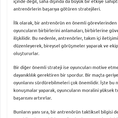
içinde değil, saha dışında da büyük bir etkiye sahi
antrenörlerin başarıya götüren stratejileri.
İlk olarak, bir antrenörün en önemli görevlerinden bi
oyuncuların birbirlerini anlamaları, birbirlerine g
ilişkilidir. Bu nedenle, antrenörler, takım içi iletiş
düzenleyerek, bireysel görüşmeler yaparak ve ekip 
oluştururlar.
Bir diğer önemli strateji ise oyuncuları motive etmek
dayanıklılık gerektiren bir spordur. Bir maçta ge
oyunlarını sürdürebilmeleri çok önemlidir. İşte bu n
konuşmalar yaparak, oyuncuların moralini yüksek tu
başarısını artırırlar.
Bunların yanı sıra, bir antrenörün taktiksel bilgisi