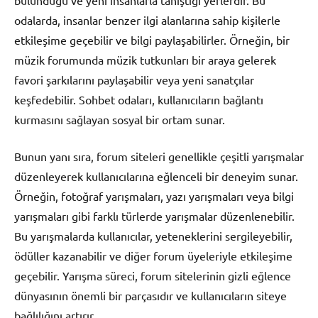
bulunduğu ve yeni insanlarla tanıştığı yerlerdir. Bu
odalarda, insanlar benzer ilgi alanlarına sahip kişilerle
etkileşime geçebilir ve bilgi paylaşabilirler. Örneğin, bir
müzik forumunda müzik tutkunları bir araya gelerek
favori şarkılarını paylaşabilir veya yeni sanatçılar
keşfedebilir. Sohbet odaları, kullanıcıların bağlantı
kurmasını sağlayan sosyal bir ortam sunar.
Bunun yanı sıra, forum siteleri genellikle çeşitli yarışmalar
düzenleyerek kullanıcılarına eğlenceli bir deneyim sunar.
Örneğin, fotoğraf yarışmaları, yazı yarışmaları veya bilgi
yarışmaları gibi farklı türlerde yarışmalar düzenlenebilir.
Bu yarışmalarda kullanıcılar, yeteneklerini sergileyebilir,
ödüller kazanabilir ve diğer forum üyeleriyle etkileşime
geçebilir. Yarışma süreci, forum sitelerinin gizli eğlence
dünyasının önemli bir parçasıdır ve kullanıcıların siteye
bağlılığını artırır.