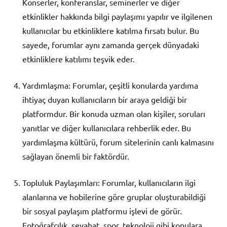
Konserler, konferanslar, seminerler ve diğer
etkinlikler hakkında bilgi paylaşımı yapılır ve ilgilenen
kullanıcılar bu etkinliklere katılma fırsatı bulur. Bu
sayede, forumlar aynı zamanda gerçek dünyadaki
etkinliklere katılımı teşvik eder.
Yardımlaşma: Forumlar, çeşitli konularda yardıma
ihtiyaç duyan kullanıcıların bir araya geldiği bir
platformdur. Bir konuda uzman olan kişiler, soruları
yanıtlar ve diğer kullanıcılara rehberlik eder. Bu
yardımlaşma kültürü, forum sitelerinin canlı kalmasını
sağlayan önemli bir faktördür.
Topluluk Paylaşımları: Forumlar, kullanıcıların ilgi
alanlarına ve hobilerine göre gruplar oluşturabildiği
bir sosyal paylaşım platformu işlevi de görür.
Fotoğrafçılık, seyahat, spor, teknoloji gibi konulara