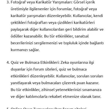
Fotoğraf veya Karikatür Yarışmaları: Görsel içerik
üretimiyle ilgilenenler için forumlar, fotoğraf veya
karikatür yarışmaları düzenleyebilir. Kullanıcılar, kendi
çektikleri fotoğrafları veya çizdikleri karikatürleri
paylaşarak diğer kullanıcılardan geri bildirim alabilir ve
ödüller kazanabilir. Bu tür etkinlikler, sanatsal
becerilerinizi sergilemenizi ve topluluk içinde bağlantı
kurmanızı sağlar.
Quiz ve Bulmaca Etkinlikleri: Zeka oyunlarına ilgi
duyanlar için forum siteleri, quiz ve bulmaca
etkinlikleri düzenleyebilir. Kullanıcılar, sorulan soruları
yanıtlayarak veya bulmacaları çözerek puan kazanır.
Bu tür etkinlikler, zihinsel yeteneklerinizi sınamanıza
ve diğer katılımcılarla rekabet etmenize olanak tanır.
Online Oyun Turnuvaları: Bazı forum siteleri,