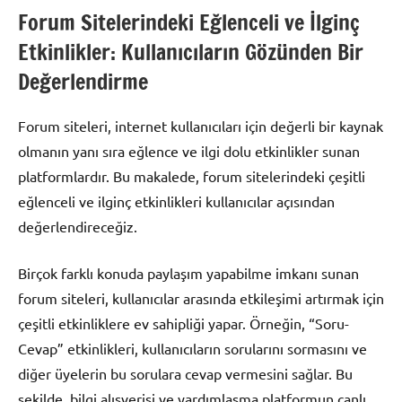
Forum Sitelerindeki Eğlenceli ve İlginç
Etkinlikler: Kullanıcıların Gözünden Bir
Değerlendirme
Forum siteleri, internet kullanıcıları için değerli bir kaynak
olmanın yanı sıra eğlence ve ilgi dolu etkinlikler sunan
platformlardır. Bu makalede, forum sitelerindeki çeşitli
eğlenceli ve ilginç etkinlikleri kullanıcılar açısından
değerlendireceğiz.
Birçok farklı konuda paylaşım yapabilme imkanı sunan
forum siteleri, kullanıcılar arasında etkileşimi artırmak için
çeşitli etkinliklere ev sahipliği yapar. Örneğin, “Soru-
Cevap” etkinlikleri, kullanıcıların sorularını sormasını ve
diğer üyelerin bu sorulara cevap vermesini sağlar. Bu
şekilde, bilgi alışverişi ve yardımlaşma platformun canlı