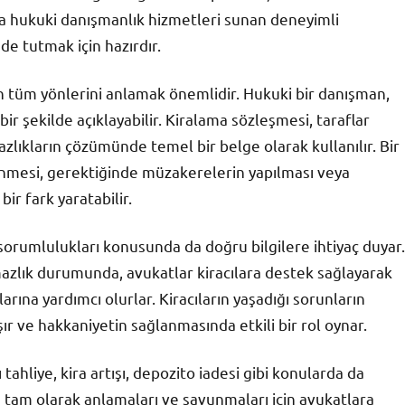
da hukuki danışmanlık hizmetleri sunan deneyimli
de tutmak için hazırdır.
in tüm yönlerini anlamak önemlidir. Hukuki bir danışman,
ir şekilde açıklayabilir. Kiralama sözleşmesi, taraflar
zlıkların çözümünde temel bir belge olarak kullanılır. Bir
enmesi, gerektiğinde müzakerelerin yapılması veya
ir fark yaratabilir.
sorumlulukları konusunda da doğru bilgilere ihtiyaç duyar.
mazlık durumunda, avukatlar kiracılara destek sağlayarak
rına yardımcı olurlar. Kiracıların yaşadığı sorunların
 ve hakkaniyetin sağlanmasında etkili bir rol oynar.
tahliye, kira artışı, depozito iadesi gibi konularda da
ını tam olarak anlamaları ve savunmaları için avukatlara