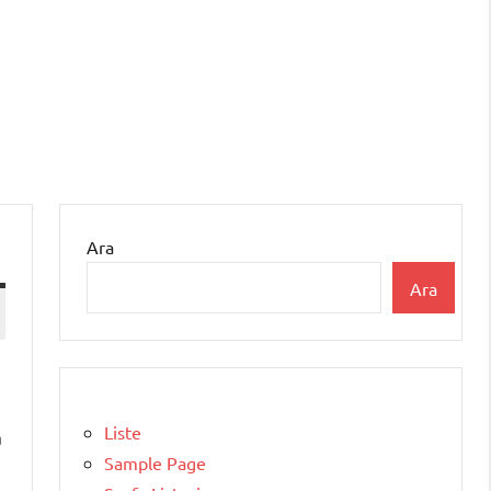
Ara
Ara
Liste
a
Sample Page