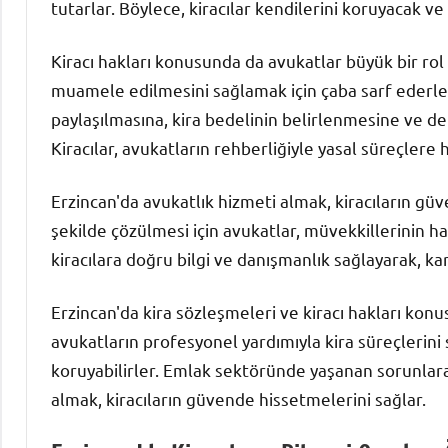
tutarlar. Böylece, kiracılar kendilerini koruyacak ve
Kiracı hakları konusunda da avukatlar büyük bir rol o
muamele edilmesini sağlamak için çaba sarf ederl
paylaşılmasına, kira bedelinin belirlenmesine ve depo
Kiracılar, avukatların rehberliğiyle yasal süreçlere h
Erzincan'da avukatlık hizmeti almak, kiracıların güven
şekilde çözülmesi için avukatlar, müvekkillerinin hak
kiracılara doğru bilgi ve danışmanlık sağlayarak, k
Erzincan'da kira sözleşmeleri ve kiracı hakları kon
avukatların profesyonel yardımıyla kira süreçlerini 
koruyabilirler. Emlak sektöründe yaşanan sorunlara
almak, kiracıların güvende hissetmelerini sağlar.