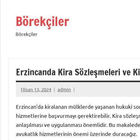
İçeriğe
geç
Börekçiler
Börekçiler
Erzincanda Kira Sözleşmeleri ve Ki
Nisan 13, 2024
admin
Erzincan'da kiralanan mülklerde yaşanan hukuki soru
hizmetlerine başvurmayı gerektirebilir. Kira sözleşm
anlaşılması ve uygulanması önemlidir. Bu makalede,
avukatlık hizmetlerinin önemi üzerinde duracağız.