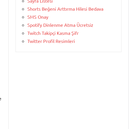
Sayfa Listesi
Shorts Beğeni Arttırma Hilesi Bedava
SMS Onay
Spotify Dinlenme Atma Ücretsiz
Twitch Takipçi Kasma Şifr
Twitter Profil Resimleri
e
e