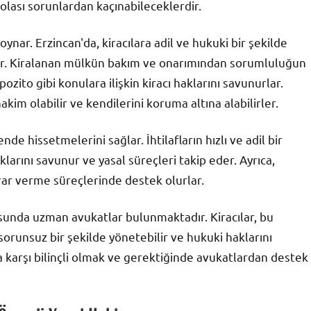
 olası sorunlardan kaçınabileceklerdir.
ynar. Erzincan'da, kiracılara adil ve hukuki bir şekilde
er. Kiralanan mülkün bakım ve onarımından sorumluluğun
zito gibi konulara ilişkin kiracı haklarını savunurlar.
akim olabilir ve kendilerini koruma altına alabilirler.
de hissetmelerini sağlar. İhtilafların hızlı ve adil bir
larını savunur ve yasal süreçleri takip eder. Ayrıca,
arar verme süreçlerinde destek olurlar.
usunda uzman avukatlar bulunmaktadır. Kiracılar, bu
sorunsuz bir şekilde yönetebilir ve hukuki haklarını
 karşı bilinçli olmak ve gerektiğinde avukatlardan destek