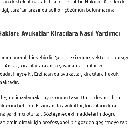
dan destek almak akıllıca bir tercihtir. Hukuki süreçlerde
liği, taraflar arasında adil bir çözümün bulunmasına
Hakları: Avukatlar Kiracılara Nasıl Yardımcı
 alan önemli bir şehirdir. Şehirdeki emlak sektörü oldukça
ır. Ancak, kiracılar arasında yaşanan sorunlar ve
adır. Neyse ki, Erzincan'da avukatlar, kiracılara hukuki
maktadır.
r sözleşme imzalamak büyük önem taşır. Bu sözleşme, hem
lerini belirler. Erzincan'da avukatlar, kiracıların kira
ına yardımcı olurlar. Sözleşmedeki maddelerin doğru
an emin olmak için profesyonel bir gözden geçirmeye tab