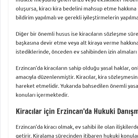
oluşursa, kiracı kira bedelini mahsup etme hakkına s
bildirim yapılmalı ve gerekli iyileştirmelerin yapılm
Diğer bir önemli husus ise kiracıların sözleşme sür
başkasına devir etme veya alt kiraya verme hakkına 
istediklerinde, önceden ev sahibinden izin almalar
Erzincan'da kiracıların sahip olduğu yasal haklar, o
amacıyla düzenlenmiştir. Kiracılar, kira sözleşmesin
hareket etmelidir. Yukarıda bahsedilen önemli yasal
konuları içermektedir.
Kiracılar için Erzincan’da Hukuki Danış
Erzincan'da kiracı olmak, ev sahibi ile olan ilişkiler
getirir. Kiralama sürecinden itibaren hukuki konular