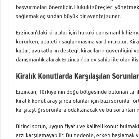
başvurmaları önemlidir. Hukuki süreçleri yönetmek,
sağlamak açısından büyük bir avantaj sunar.
Erzincan'daki kiracılar için hukuki danışmanlık hizme
korurken, adaletin sağlanmasına yardımcı olur. Ki
kadar, avukatların desteği, kiracıların güvenliğini v
danışmanlık alarak Erzincan'da ev sahibi ile olan ili
Kiralık Konutlarda Karşılaşılan Sorunla
Erzincan, Türkiye'nin doğu bölgesinde bulunan tarihi
kiralık konut arayışında olanlar için bazı sorunlar or
karşılaştığı sorunlara odaklanacak ve bu sorunları n
Birinci sorun, uygun fiyatlı ve kaliteli konut bulmakt
arzı karşılamayabilir. Bu nedenle, erken başlamak 