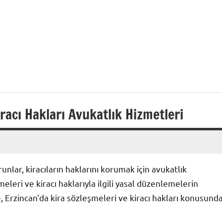
racı Hakları Avukatlık Hizmetleri
nlar, kiracıların haklarını korumak için avukatlık
eleri ve kiracı haklarıyla ilgili yasal düzenlemelerin
 Erzincan'da kira sözleşmeleri ve kiracı hakları konusund