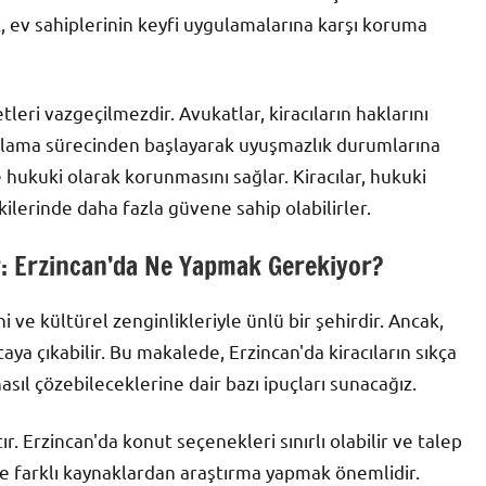
 ev sahiplerinin keyfi uygulamalarına karşı koruma
tleri vazgeçilmezdir. Avukatlar, kiracıların haklarını
ralama sürecinden başlayarak uyuşmazlık durumlarına
e hukuki olarak korunmasını sağlar. Kiracılar, hukuki
şkilerinde daha fazla güvene sahip olabilirler.
r: Erzincan’da Ne Yapmak Gerekiyor?
 ve kültürel zenginlikleriyle ünlü bir şehirdir. Ancak,
taya çıkabilir. Bu makalede, Erzincan'da kiracıların sıkça
asıl çözebileceklerine dair bazı ipuçları sunacağız.
ır. Erzincan'da konut seçenekleri sınırlı olabilir ve talep
ve farklı kaynaklardan araştırma yapmak önemlidir.