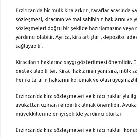
Erzincan'da bir mülk kiralarken, taraflar arasında ya
sözleşmesi, kiracının ve mal sahibinin haklarını ve y
sözleşmeleri doğru bir şekilde hazırlamasına veya
yardımcı olabilir. Ayrıca, kira artışları, depozito i
sağlayabilir.
Kiracıların haklarına saygı gösterilmesi önemlidir. 
destek alabilirler. Kiracı haklarının yanı sıra, mül
her iki tarafın haklarını korumak ve olası uyuşmazlı
Erzincan'da kira sözleşmeleri ve kiracı haklarıyla il
avukattan uzman rehberlik almak önemlidir. Avukatl
müvekkillerine en iyi şekilde yardımcı olurlar.
Erzincan'da kira sözleşmeleri ve kiracı hakları konu