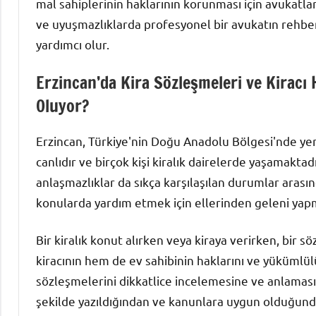
mal sahiplerinin haklarının korunması için avukatlar
ve uyuşmazlıklarda profesyonel bir avukatın rehber
yardımcı olur.
Erzincan’da Kira Sözleşmeleri ve Kiracı 
Oluyor?
Erzincan, Türkiye'nin Doğu Anadolu Bölgesi'nde yer
canlıdır ve birçok kişi kiralık dairelerde yaşamaktad
anlaşmazlıklar da sıkça karşılaşılan durumlar arasınd
konularda yardım etmek için ellerinden geleni yap
Bir kiralık konut alırken veya kiraya verirken, bi
kiracının hem de ev sahibinin haklarını ve yükümlülük
sözleşmelerini dikkatlice incelemesine ve anlamas
şekilde yazıldığından ve kanunlara uygun olduğund