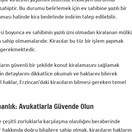
ahiptir. Bu durumu belirlemek için ev sahibine yazılı bir
aması halinde kira bedelinde indirim talep edilebilir.
esi boyunca ev sahibinin yazılı izni olmadan kiralanan mülk
sahip olmamalarıdır. Kiracılar bu tür bir işlem yapmak
ı gerekmektedir.
nların güvenli bir şekilde konut kiralamasını sağlamak
in detaylarını dikkatlice okumalı ve haklarını bilerek
 haklar, Erzincan'daki kiracıların bilmesi gereken temel
manlık: Avukatlarla Güvende Olun
de çeşitli zorluklarla karşılaşma olasılığını beraberinde
 hakkında doğru bilgilere sahip olmak, kiracıların hakların