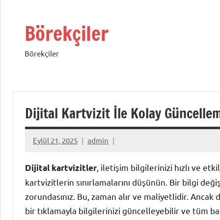
İçeriğe
geç
Börekçiler
Börekçiler
Dijital Kartvizit İle Kolay Güncell
Eylül 21, 2025
admin
, iletişim bilgilerinizi hızlı ve e
Dijital kartvizitler
kartvizitlerin sınırlamalarını düşünün. Bir bilgi değ
zorundasınız. Bu, zaman alır ve maliyetlidir. Ancak di
bir tıklamayla bilgilerinizi güncelleyebilir ve tüm ba