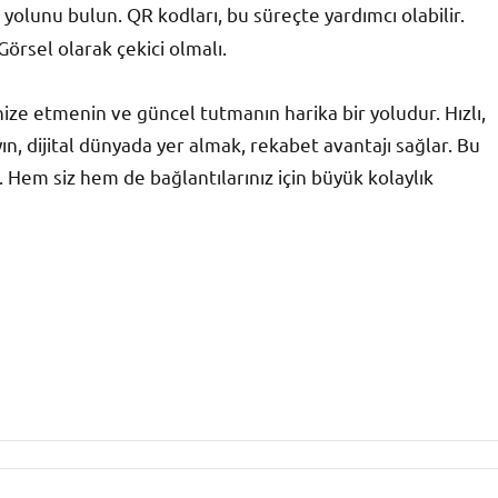
 yolunu bulun. QR kodları, bu süreçte yardımcı olabilir.
Görsel olarak çekici olmalı.
ernize etmenin ve güncel tutmanın harika bir yoludur. Hızlı,
ın, dijital dünyada yer almak, rekabet avantajı sağlar. Bu
n. Hem siz hem de bağlantılarınız için büyük kolaylık