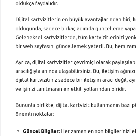
oldukça faydalıdır.
Dijital kartvizitlerin en büyük avantajlarından biri,
h
olduğunda, sadece birkaç adımda güncelleme yapabil
Geleneksel kartvizitlerde, tüm kartvizitlerinizi yen
bir web sayfasını güncellemek yeterli. Bu, hem za
Ayrıca, dijital kartvizitler çevrimiçi olarak paylaşı
aracılığıyla anında ulaşabilirsiniz. Bu, iletişim ağı
dijital kartvizitiniz sadece bir iletişim aracı değil, 
ve işinizi tanıtmanın en etkili yollarından biridir.
Bununla birlikte, dijital kartvizit kullanmanın bazı 
önemli noktalar:
Her zaman en son bilgilerinizi e
Güncel Bilgiler: