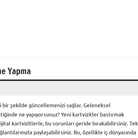
eme Yapma
tkili bir şekilde güncellemenizi sağlar. Geleneksel
iştiğinde ne yapıyorsunuz? Yeni kartvizitler bastırmak
jital kartvizitlerle, bu sorunları geride bırakabilirsiniz. Tek
ğlantılarınızla paylaşabilirsiniz. Bu, özellikle iş dünyasında