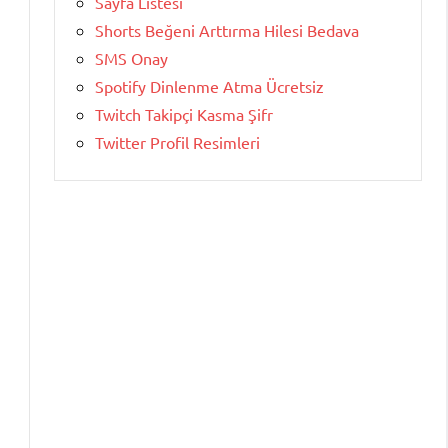
Sayfa Listesi
Shorts Beğeni Arttırma Hilesi Bedava
SMS Onay
Spotify Dinlenme Atma Ücretsiz
Twitch Takipçi Kasma Şifr
e
Twitter Profil Resimleri