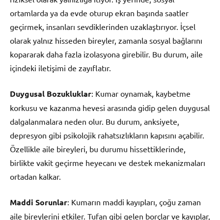
ortamlarda ya da evde oturup ekran başında saatler
geçirmek, insanları sevdiklerinden uzaklaştırıyor. İçsel
olarak yalnız hisseden bireyler, zamanla sosyal bağlarını
kopararak daha fazla izolasyona girebilir. Bu durum, aile
içindeki iletişimi de zayıflatır.
Duygusal Bozukluklar
: Kumar oynamak, kaybetme
korkusu ve kazanma hevesi arasında gidip gelen duygusal
dalgalanmalara neden olur. Bu durum, anksiyete,
depresyon gibi psikolojik rahatsızlıkların kapısını açabilir.
Özellikle aile bireyleri, bu durumu hissettiklerinde,
birlikte vakit geçirme heyecanı ve destek mekanizmaları
ortadan kalkar.
Maddi Sorunlar
: Kumarın maddi kayıpları, çoğu zaman
aile bireylerini etkiler. Tufan gibi gelen borçlar ve kayıplar,