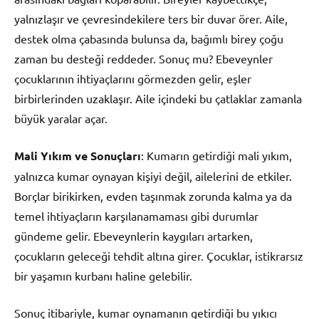
yalnızlaşır ve çevresindekilere ters bir duvar örer. Aile,
destek olma çabasında bulunsa da, bağımlı birey çoğu
zaman bu desteği reddeder. Sonuç mu? Ebeveynler
çocuklarının ihtiyaçlarını görmezden gelir, eşler
birbirlerinden uzaklaşır. Aile içindeki bu çatlaklar zamanla
büyük yaralar açar.
Mali Yıkım ve Sonuçları
: Kumarın getirdiği mali yıkım,
yalnızca kumar oynayan kişiyi değil, ailelerini de etkiler.
Borçlar birikirken, evden taşınmak zorunda kalma ya da
temel ihtiyaçların karşılanamaması gibi durumlar
gündeme gelir. Ebeveynlerin kaygıları artarken,
çocukların geleceği tehdit altına girer. Çocuklar, istikrarsız
bir yaşamın kurbanı haline gelebilir.
Sonuç itibariyle, kumar oynamanın getirdiği bu yıkıcı