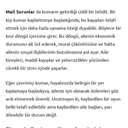
Mali Sorunlar
da kumarın getirdiği ciddi bir tehdit. Bir
kişi kumar kaybetmeye başladığında, bu kayıpları telafi
etmek için daha fazla oynama isteği duyabilir. Böylece bir
kısır döngü içerisine girer. Bu döngü, ailenin ekonomik
durumunu alt üst ederek, moral çöküntüsüne ve hatta
ailenin sosyal ilişkilerinin bozulmasına yol açar. Aile
bireyleri, maddi kayıplar ve yetersizlikler yüzünden
sürekli bir stres içinde yaşarlar.
Eğer çevrimiçi kumar, hayatınızda belirgin bir yer
kaplamaya başladıysa, aileniz için alınacak önlemleri göz
ardı etmemek önemli. Unutmayın ki, kaybedilen bir oyun
belki telafi edilebilir ama kaybedilen aile bağları, yarı
dönebilir bir durum değil.