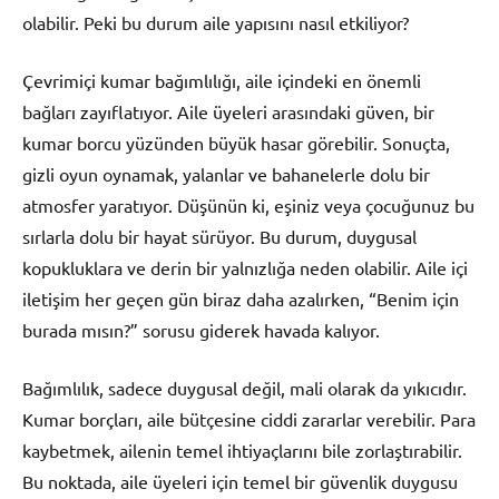
olabilir. Peki bu durum aile yapısını nasıl etkiliyor?
Çevrimiçi kumar bağımlılığı, aile içindeki en önemli
bağları zayıflatıyor. Aile üyeleri arasındaki güven, bir
kumar borcu yüzünden büyük hasar görebilir. Sonuçta,
gizli oyun oynamak, yalanlar ve bahanelerle dolu bir
atmosfer yaratıyor. Düşünün ki, eşiniz veya çocuğunuz bu
sırlarla dolu bir hayat sürüyor. Bu durum, duygusal
kopukluklara ve derin bir yalnızlığa neden olabilir. Aile içi
iletişim her geçen gün biraz daha azalırken, “Benim için
burada mısın?” sorusu giderek havada kalıyor.
Bağımlılık, sadece duygusal değil, mali olarak da yıkıcıdır.
Kumar borçları, aile bütçesine ciddi zararlar verebilir. Para
kaybetmek, ailenin temel ihtiyaçlarını bile zorlaştırabilir.
Bu noktada, aile üyeleri için temel bir güvenlik duygusu