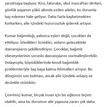
sarsılmaya başlıyor. Kira, faturalar, okul masrafları derken,
günlük yaşamın yükü altında ezilen aileler, bu durumla
baş edemez hale geliyor. Daha fazla kaybetmekten
korkarken, aile içindeki huzursuzluk giderek artıyor.
Kumar bağımlılığı, yalnızca eşleri değil, çocukları da
etkiliyor. İzledikleri örnekler, onların gelecekteki
davranışlarını şekillendiriyor. Çocuklar, bağımlı
ebeveynlerinin sorunlu davranışlarını normalleştirebilir.
Dolayısıyla, büyüdüklerinde kendi bağımlılık
problemleriyle baş başa kalma ihtimalleri artıyor. Bu
döngünün son bulması, ancak aile içindeki anlayış ve
destekle mümkün.
Çevrimiçi kumar, birçok insan için bir eğlence biçimi
olabilir, ama bu durumun aile yapısına zararı çok daha