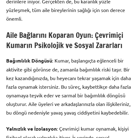
derinlere iniyor. Gerçekten de, bu karanlık yüzle
yüzleşmek, tüm aile bireylerinin sağlığı için son derece
önemli.
Aile Bağlarını Koparan Oyun: Çevrimiçi
Kumarın Psikolojik ve Sosyal Zararları
Bağımlılık Döngüsü
: Kumar, başlangıçta eğlenceli bir
aktivite gibi görünse de, zamanla bağımlılık riski taşır. Bir
kez kazandığınızda, bu heyecanı tekrar yaşamak için daha
fazla oynamak istersiniz. Bu süreç, kaybettikçe daha fazla
oynamaya teşvik eder ve sarmal bir bağımlılık döngüsü
oluşturur. Aile üyeleri ve arkadaşlarınızla olan ilişkileriniz,
bu döngü nedeniyle yavaş yavaş ciddiyetini kaybedebilir.
Yalnızlık ve İzolasyon
: Çevrimiçi kumar oynamak, kişiyi
fiziksel olarak yalnızlığa itiyor. İş yerinde, sosyal