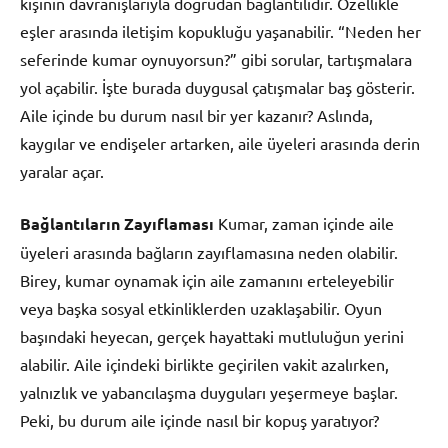
kişinin davranışlarıyla doğrudan bağlantılıdır. Özellikle
eşler arasında iletişim kopukluğu yaşanabilir. “Neden her
seferinde kumar oynuyorsun?” gibi sorular, tartışmalara
yol açabilir. İşte burada duygusal çatışmalar baş gösterir.
Aile içinde bu durum nasıl bir yer kazanır? Aslında,
kaygılar ve endişeler artarken, aile üyeleri arasında derin
yaralar açar.
Bağlantıların Zayıflaması
Kumar, zaman içinde aile
üyeleri arasında bağların zayıflamasına neden olabilir.
Birey, kumar oynamak için aile zamanını erteleyebilir
veya başka sosyal etkinliklerden uzaklaşabilir. Oyun
başındaki heyecan, gerçek hayattaki mutluluğun yerini
alabilir. Aile içindeki birlikte geçirilen vakit azalırken,
yalnızlık ve yabancılaşma duyguları yeşermeye başlar.
Peki, bu durum aile içinde nasıl bir kopuş yaratıyor?