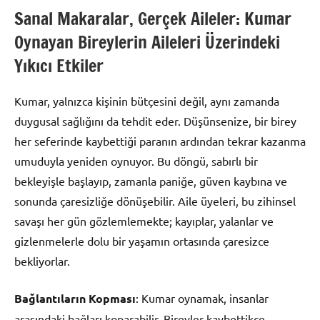
Sanal Makaralar, Gerçek Aileler: Kumar
Oynayan Bireylerin Aileleri Üzerindeki
Yıkıcı Etkiler
Kumar, yalnızca kişinin bütçesini değil, aynı zamanda
duygusal sağlığını da tehdit eder. Düşünsenize, bir birey
her seferinde kaybettiği paranın ardından tekrar kazanma
umuduyla yeniden oynuyor. Bu döngü, sabırlı bir
bekleyişle başlayıp, zamanla paniğe, güven kaybına ve
sonunda çaresizliğe dönüşebilir. Aile üyeleri, bu zihinsel
savaşı her gün gözlemlemekte; kayıplar, yalanlar ve
gizlenmelerle dolu bir yaşamın ortasında çaresizce
bekliyorlar.
Bağlantıların Kopması
: Kumar oynamak, insanlar
arasındaki bağları koparabilir. Bireyler kaybettikçe,