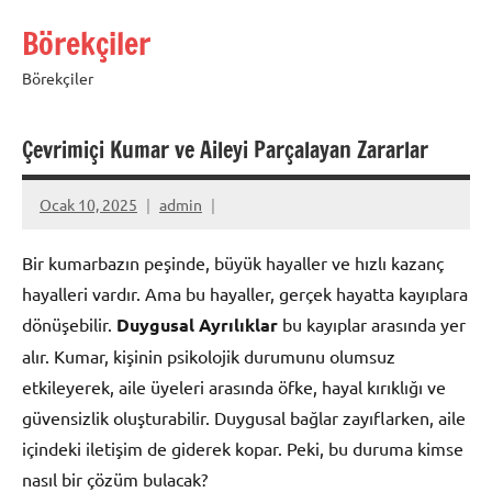
İçeriğe
Börekçiler
geç
Börekçiler
Çevrimiçi Kumar ve Aileyi Parçalayan Zararlar
Ocak 10, 2025
admin
Bir kumarbazın peşinde, büyük hayaller ve hızlı kazanç
hayalleri vardır. Ama bu hayaller, gerçek hayatta kayıplara
dönüşebilir.
Duygusal Ayrılıklar
bu kayıplar arasında yer
alır. Kumar, kişinin psikolojik durumunu olumsuz
etkileyerek, aile üyeleri arasında öfke, hayal kırıklığı ve
güvensizlik oluşturabilir. Duygusal bağlar zayıflarken, aile
içindeki iletişim de giderek kopar. Peki, bu duruma kimse
nasıl bir çözüm bulacak?