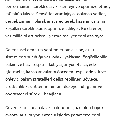
performansını sürekli olarak izlemeyi ve optimize etmeyi
mümkün kılıyor. Sensörler aracılığıyla toplanan veriler,
gerçek zamanlı olarak analiz edilerek, kazanın çalışma
koşulları sürekli olarak optimize ediliyor. Bu da enerji
verimliliğini artırırken, işletme maliyetlerini azaltıyor.
Geleneksel denetim yöntemlerinin aksine, akıllı
sistemlerin sunduğu veri odaklı yaklaşım, öngörülebilir
bakım ve hata tespitini kolaylaştırıyor. Bu sayede
işletmeler, kazan arızalarını önceden tespit edebilir ve
önleyici bakım stratejileri geliştirebilirler. Böylece,
üretkenlik kesintileri minimum düzeye indirgenir ve
operasyonel süreklilik sağlanır.
Güvenlik açısından da akıllı denetim çözümleri büyük
avantajlar sunuyor. Kazanın işletim parametrelerini