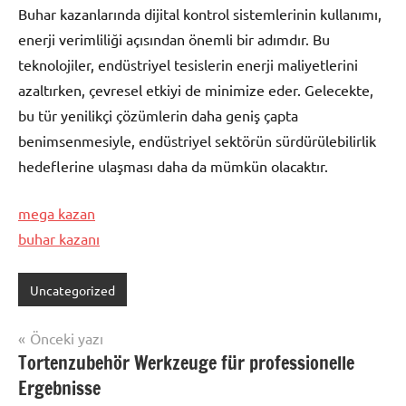
Buhar kazanlarında dijital kontrol sistemlerinin kullanımı,
enerji verimliliği açısından önemli bir adımdır. Bu
teknolojiler, endüstriyel tesislerin enerji maliyetlerini
azaltırken, çevresel etkiyi de minimize eder. Gelecekte,
bu tür yenilikçi çözümlerin daha geniş çapta
benimsenmesiyle, endüstriyel sektörün sürdürülebilirlik
hedeflerine ulaşması daha da mümkün olacaktır.
mega kazan
buhar kazanı
Uncategorized
Yazı
Önceki yazı
Tortenzubehör Werkzeuge für professionelle
gezinmesi
Ergebnisse