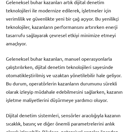
Geleneksel buhar kazanları artık dijital denetim
teknolojileri ile modernize edilerek, işletmeler için
verimlilik ve güvenlikte yeni bir çağ açıyor. Bu yenilikçi
teknolojiler, kazanların performansını artırırken enerji
tasarrufu sağlayarak çevresel etkiyi minimize etmeyi
amaçlıyor.
Geleneksel buhar kazanları, manuel operasyonlarla
çalıştırılırken, dijital denetim teknolojileri sayesinde
otomatikleştirilmiş ve uzaktan yönetilebilir hale geliyor.
Bu durum, operatörlerin kazanların durumunu sürekli
olarak izleyip müdahale edebilmesini sağlarken, kazanın
işletme maliyetlerini düşürmeye yardımcı oluyor.
Dijital denetim sistemleri, sensörler aracılığıyla kazanın
sıcaklık, basınç ve diğer önemli parametrelerini anlık
olarak izleyebilir. Böylece, potansiyel arızalar önceden