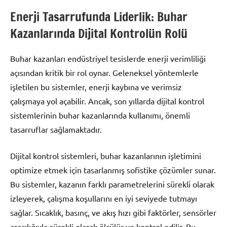
Enerji Tasarrufunda Liderlik: Buhar
Kazanlarında Dijital Kontrolün Rolü
Buhar kazanları endüstriyel tesislerde enerji verimliliği
açısından kritik bir rol oynar. Geleneksel yöntemlerle
işletilen bu sistemler, enerji kaybına ve verimsiz
çalışmaya yol açabilir. Ancak, son yıllarda dijital kontrol
sistemlerinin buhar kazanlarında kullanımı, önemli
tasarruflar sağlamaktadır.
Dijital kontrol sistemleri, buhar kazanlarının işletimini
optimize etmek için tasarlanmış sofistike çözümler sunar.
Bu sistemler, kazanın farklı parametrelerini sürekli olarak
izleyerek, çalışma koşullarını en iyi seviyede tutmayı
sağlar. Sıcaklık, basınç, ve akış hızı gibi faktörler, sensörler
aracılığıyla sürekli olarak ölçülür ve kontrol edilir. Bu