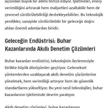
açısından büyük bir adımı temsil ediyor. İşletmeler, enerji
verimliliğini artırarak hem maliyetleri azaltabilir hem de
çevresel sürdürülebilirliği destekleyebilirler. Bu teknolojik
yenilikler, sanayide sürdürülebilir bir geleceğe doğru
atılan önemli adımlardan biridir.
Geleceğin Endüstrisi: Buhar
Kazanlarında Akıllı Denetim Çözümleri
Buhar kazanları endüstrisi, teknolojinin ilerlemesiyle
birlikte büyük dönüşümler geçiriyor. Geleneksel
yöntemlerden uzaklaşarak akıllı denetim çözümlerine
yönelmek, hem verimliliği artırıyor hem de güvenlik
standartlarını yükseltiyor. Bu yeni nesil teknolojiler, buhar
kazanlarının işletiminde devrim yaratıyor.
Akıllı denetim çözümleri, buhar kazanlarının