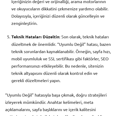
İçeriğinizin değeri ve orijinalliği, arama motorlarının
ve okuyucuların dikkatini çekmenize yardımcı olabilir.
Dolayısıyla, içeriğinizi düzenli olarak güncelleyin ve
zenginleştirin.
Teknik Hataları Düzeltin
: Son olarak, teknik hataları
düzeltmek de önemlidir. “Uyumlu Değil” hatası, bazen
teknik sorunlardan kaynaklanabilir. Örneğin, sayfa hızı,
mobil uyumluluk ve SSL sertifikası gibi faktörler, SEO
performansınızı etkileyebilir. Bu nedenle, sitenizin
teknik altyapısını düzenli olarak kontrol edin ve
gerekli düzeltmeleri yapın.
“Uyumlu Değil” hatasıyla başa çıkmak, doğru stratejileri
izleyerek mümkündür. Anahtar kelimeleri, meta
açıklamalarını, sayfa başlıklarını ve içerik kalitesini