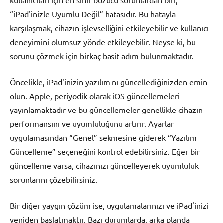
kullanıcıları için en sinir bozucu sorunlardan biri,
“iPad'inizle Uyumlu Değil” hatasıdır. Bu hatayla
karşılaşmak, cihazın işlevselliğini etkileyebilir ve kullanıcı
deneyimini olumsuz yönde etkileyebilir. Neyse ki, bu
sorunu çözmek için birkaç basit adım bulunmaktadır.
Öncelikle, iPad'inizin yazılımını güncellediğinizden emin
olun. Apple, periyodik olarak iOS güncellemeleri
yayınlamaktadır ve bu güncellemeler genellikle cihazın
performansını ve uyumluluğunu artırır. Ayarlar
uygulamasından “Genel” sekmesine giderek “Yazılım
Güncelleme” seçeneğini kontrol edebilirsiniz. Eğer bir
güncelleme varsa, cihazınızı güncelleyerek uyumluluk
sorunlarını çözebilirsiniz.
Bir diğer yaygın çözüm ise, uygulamalarınızı ve iPad'inizi
yeniden başlatmaktır. Bazı durumlarda, arka planda