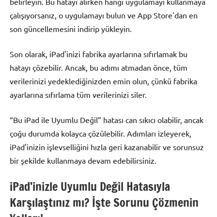
belirleyin. Bu hatayı alırken hangi uygulamayı kullanmaya
çalışıyorsanız, o uygulamayı bulun ve App Store'dan en
son güncellemesini indirip yükleyin.
Son olarak, iPad'inizi fabrika ayarlarına sıfırlamak bu
hatayı çözebilir. Ancak, bu adımı atmadan önce, tüm
verilerinizi yedeklediğinizden emin olun, çünkü fabrika
ayarlarına sıfırlama tüm verilerinizi siler.
“Bu iPad ile Uyumlu Değil” hatası can sıkıcı olabilir, ancak
çoğu durumda kolayca çözülebilir. Adımları izleyerek,
iPad'inizin işlevselliğini hızla geri kazanabilir ve sorunsuz
bir şekilde kullanmaya devam edebilirsiniz.
iPad’inizle Uyumlu Değil Hatasıyla
Karşılaştınız mı? İşte Sorunu Çözmenin