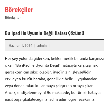
İçeriğe
Börekçiler
geç
Börekçiler
Bu Ipad Ile Uyumlu Değil Hatası Çözümü
Haziran 1, 2024
admin
Her şey yolunda giderken, beklenmedik bir anda karşınıza
çıkan “Bu iPad ile Uyumlu Değil” hatasıyla karşılaşmak
gerçekten can sıkıcı olabilir. iPad'inizin işlevselliğini
etkileyen bu tür hatalar, genellikle belirli uygulamaları
veya donanımları kullanmaya çalışırken ortaya çıkar.
Ancak, endişelenmeyin! Bu makalede, bu tür bir hatayla
nasıl başa çıkabileceğinizi adım adım öğreneceksiniz.