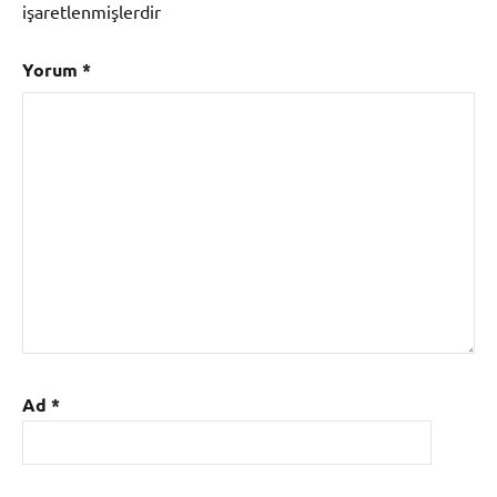
işaretlenmişlerdir
Yorum
*
Ad
*