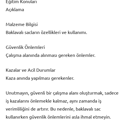
Eğitim Konuları
Açıklama
Malzeme Bilgisi
Baklavalı sacların özellikleri ve kullanımı.
Güvenlik Önlemleri
Çalışma alanında alınması gereken önlemler.
Kazalar ve Acil Durumlar
Kaza anında yapılması gerekenler.
Unutmayın, güvenli bir çalışma alanı oluşturmak, sadece
iş kazalarını önlemekle kalmaz, aynı zamanda iş
verimliliğini de artırır. Bu nedenle, baklavalı sac
kullanırken güvenlik önlemlerini asla ihmal etmeyin.