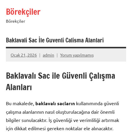
İçeriğe
Börekçiler
geç
Börekçiler
Baklavali Sac İle Guvenli Calisma Alanlari
Ocak 21, 2026
admin
Yorum yapılmamış
Baklavalı Sac ile Güvenli Çalışma
Alanları
Bu makalede,
baklavalı sacların
kullanımında güvenli
çalışma alanlarının nasıl oluşturulacağına dair önemli
bilgiler sunulacaktır. İş güvenliği ve verimliliği artırmak
için dikkat edilmesi gereken noktalar ele alınacaktır.